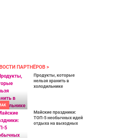
ВОСТИ ПАРТНЁРОВ
Продукты, которые
нельзя хранить в
холодильнике
MAK
Майские праздники:
ТОП-5 необычных идей
отдыха на выходных