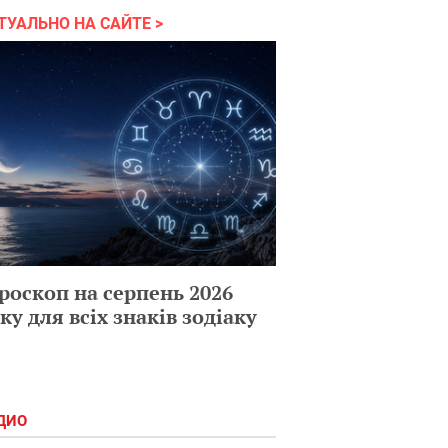
ТУАЛЬНО НА САЙТЕ
роскоп на серпень 2026
ку для всіх знаків зодіаку
ДИО