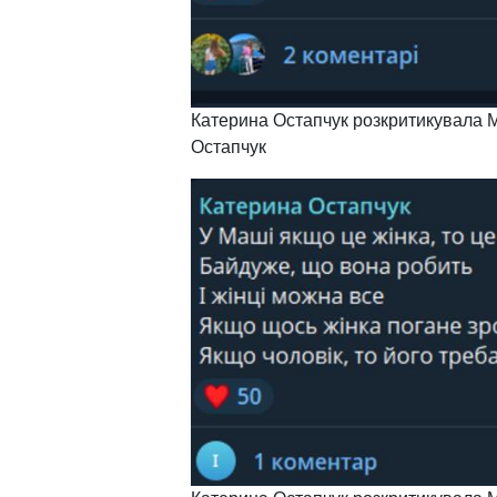
Катерина Остапчук розкритикувала 
Остапчук