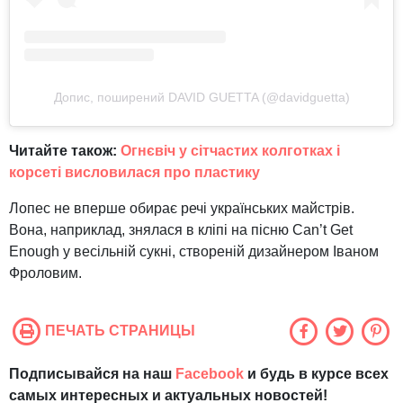
Допис, поширений DAVID GUETTA (@davidguetta)
Читайте також:
Огнєвіч у сітчастих колготках і
корсеті висловилася про пластику
Лопес не вперше обирає речі українських майстрів.
Вона, наприклад, знялася в кліпі на пісню Can’t Get
Enough у весільній сукні, створеній дизайнером Іваном
Фроловим.
ПЕЧАТЬ СТРАНИЦЫ
Подписывайся на наш
Facebook
и будь в курсе всех
самых интересных и актуальных новостей!