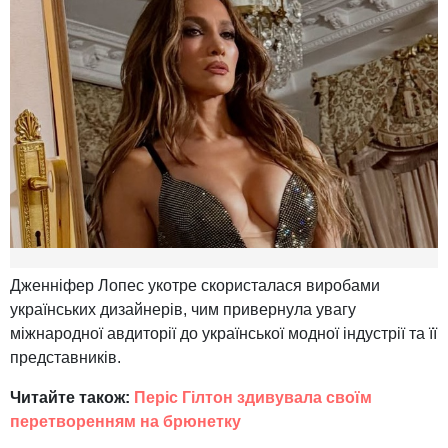
Дженніфер Лопес укотре скористалася виробами
українських дизайнерів, чим привернула увагу
міжнародної авдиторії до української модної індустрії та її
представників.
Читайте також:
Періс Гілтон здивувала своїм
перетворенням на брюнетку