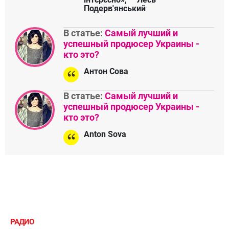
Подерв'янський
В статье:
Самый лучший и
успешный продюсер Украины -
кто это?
Антон Сова
В статье:
Самый лучший и
успешный продюсер Украины -
кто это?
Anton Sova
РАДИО