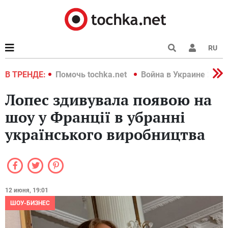
RU
краине 2022
В ТРЕНДЕ:
Помочь tochka.net
Война в Украине 2022
Лопес здивувала появою на
шоу у Франції в убранні
українського виробництва
12 июня, 19:01
ШОУ-БИЗНЕС