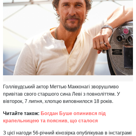
Голлівудський актор Меттью Макконагі зворушливо
привітав свого старшого сина Леві з повноліттям. У
вівторок, 7 липня, хлопцю виповнилося 18 років.
Читайте також:
Богдан Буше опинився під
крапельницею та пояснив, що сталося
З цієї нагоди 56-річний кінозірка опублікував в інстаграмі