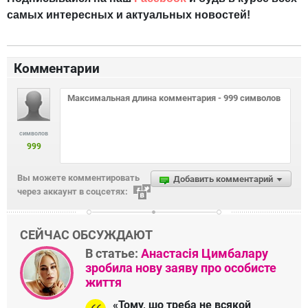
самых интересных и актуальных новостей!
Комментарии
символов
999
Вы можете комментировать
Добавить комментарий
через аккаунт в соцсетях:
СЕЙЧАС ОБСУЖДАЮТ
В статье:
Анастасія Цимбалару
зробила нову заяву про особисте
життя
«Тому, шо треба не всякой