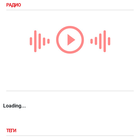
РАДИО
Loading...
ТЕГИ