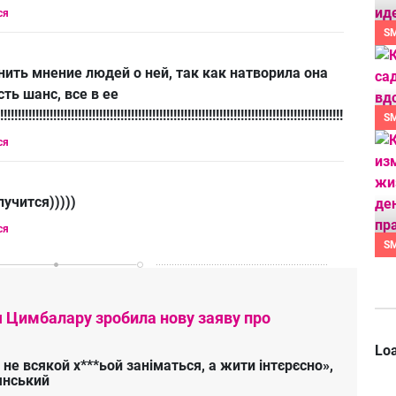
ся
S
нить мнение людей о ней, так как натворила она
сть шанс, все в ее
!!!!!!!!!!!!!!!!!!!!!!!!!!!!!!!!!!!!!!!!!!!!!!!!!!!!!!!!!!!!!!!!!!!!!!!!!!!!!!!!!!!!!!!!!!!!!!!!!!!!!!!!!!!!!!
S
ся
учится)))))
ся
S
я Цимбалару зробила нову заяву про
Loa
 не всякой х***ьой заніматься, а жити інтєрєсно»,
янський