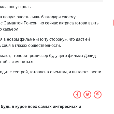
чила новую роль.
а популярность лишь благодаря своему
 Самантой Ронсон, но сейчас актриса готова взять
ю карьеру.
 в новом фильме «По ту сторону», что даст ей
 себя в глазах общественности.
думают, - говорит режиссер будущего фильма Дэвид
 чтобы измениться.
дит с сестрой, готовясь к съемкам, и пытается вести
 будь в курсе всех самых интересных и