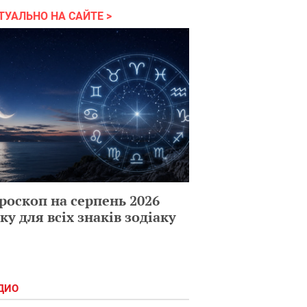
ТУАЛЬНО НА САЙТЕ
роскоп на серпень 2026
ку для всіх знаків зодіаку
ДИО