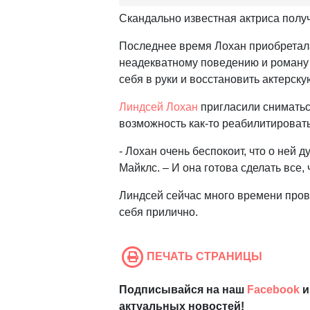
Скандально известная актриса полу
Последнее время Лохан приобретал
неадекватному поведению и роману с
себя в руки и восстановить актерску
Линдсей Лохан
пригласили сниматься
возможность как-то реабилитировать
- Лохан очень беспокоит, что о ней 
Майклс. – И она готова сделать все,
Линдсей сейчас много времени прово
себя прилично.
ПЕЧАТЬ СТРАНИЦЫ
Подписывайся на наш
Facebook
и
актуальных новостей!