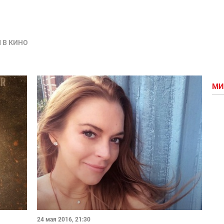
 В КИНО
МИ
24 мая 2016, 21:30