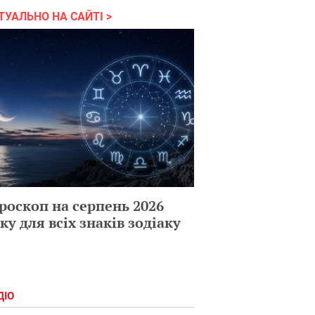
ТУАЛЬНО НА САЙТІ
роскоп на серпень 2026
ку для всіх знаків зодіаку
ДІО