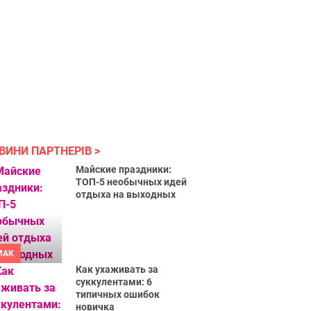
ВИНИ ПАРТНЕРІВ
Майские праздники:
ТОП-5 необычных идей
отдыха на выходных
MAK
Как ухаживать за
суккулентами: 6
типичных ошибок
новичка