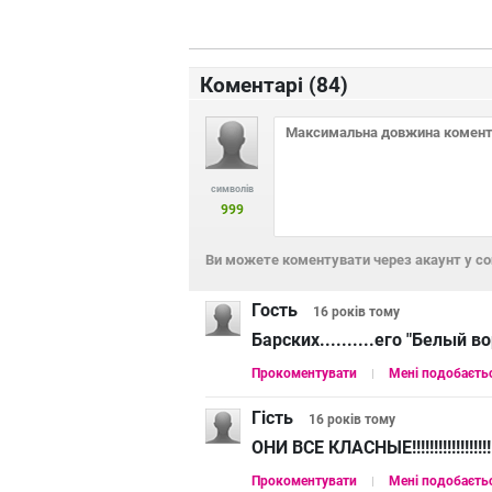
Коментарі (
84
)
символів
999
Ви можете коментувати через акаунт у с
Гость
16 років
тому
Барских..........его "Белый в
Прокоментувати
Мені подобаєть
Гість
16 років
тому
ОНИ ВСЕ КЛАСНЫЕ!!!!!!!!!!!!!!!!!!!!!!
Прокоментувати
Мені подобаєть