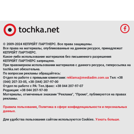
© 2009-2024 КЕПРЕЙТ ПАРТНЕРС. Все права защищены.
Все права на материалы, опубликованные на данном ресурсе, принадлежат
КЕПРЕЙТ ПАРТНЕРС.
Какое-либо использование материалов без письменного разрешения
КЕПРЕЙТ ПАРТНЕРС запрещено.
При правомерном использовании материалов с данного ресурса, гиперссылка на
tochka.net обязательна.
По вопросам рекламы обращайтесь:
Отдел по работе с прямыми клиентами:
reklama@mediadim.com.ua
Тел: +38
(044) 207-33-05, +38 (044) 207-97-00
Отдел по работе с РА: Тел./факс: +38 044 207-97-07
Редакция: +38 044 207-97-00
Материалы, отмеченные знаками "Реклама", "Промо", публикуются на правах
рекламы.
Правила пользования
,
Политика в сфере конфиденциальности и персональных
данных.
Для удобства пользования сайтом используются Cookies.
Узнать больше.