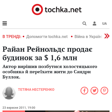
UA
країні 2022
В ТРЕНДІ:
Допомогти tochka.net
Війна в Україні 202
Райан Рейнольдс продає
будинок за $ 1,6 млн
Актор вирішив позбутися холостяцького
особняка й переїхати жити до Сандри
Буллок.
ТЕТЯНА НЕСТЕРЕНКО
23 вересня 2011, 19:00