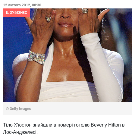
12 лютого 2012, 08:30
ШОУБІЗНЕС
© Getty Images
Тіло Х'юстон знайшли в номері готелю Beverly Hilton в
Лос-Анджелесі.