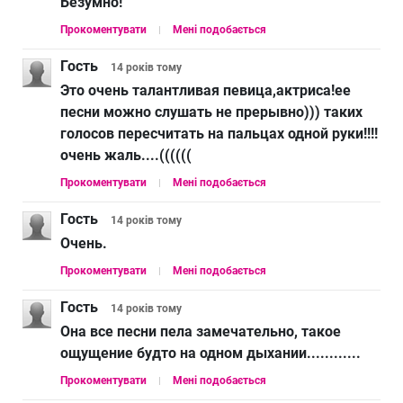
Безумно!
Прокоментувати
Мені подобається
Гость
14 років
тому
Это очень талантливая певица,актриса!ее
песни можно слушать не прерывно))) таких
голосов пересчитать на пальцах одной руки!!!!
очень жаль....((((((
Прокоментувати
Мені подобається
Гость
14 років
тому
Очень.
Прокоментувати
Мені подобається
Гость
14 років
тому
Она все песни пела замечательно, такое
ощущение будто на одном дыхании............
Прокоментувати
Мені подобається