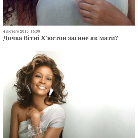
4 лютого 2015, 16:00
Дочка Вітні Х'юстон загине як мати?