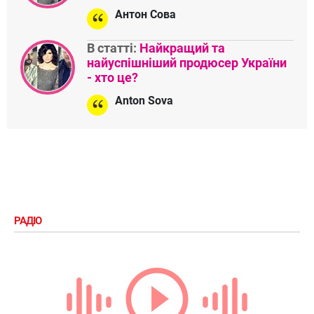
Антон Сова
В статті:
Найкращий та
найуспішніший продюсер України
- хто це?
Anton Sova
РАДІО