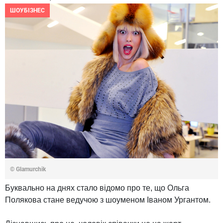
ШОУБІЗНЕС
© Glamurchik
Буквально на днях стало відомо про те, що Ольга
Полякова стане ведучою з шоуменом Іваном Ургантом.