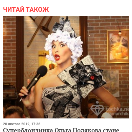
ЧИТАЙ ТАКОЖ
20 лютого 2012, 17:36
Суперблондинка Ольга Полякова стане