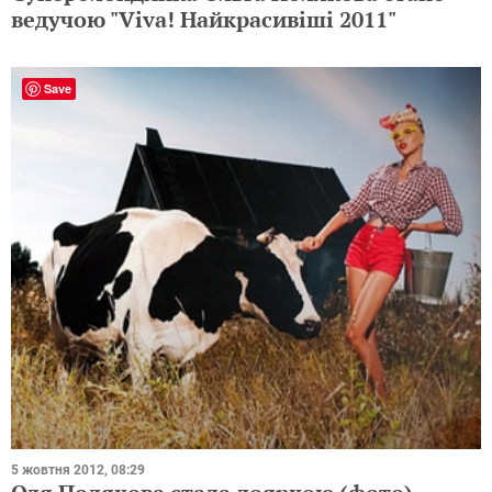
ведучою "Viva! Найкрасивіші 2011"
Save
5 жовтня 2012, 08:29