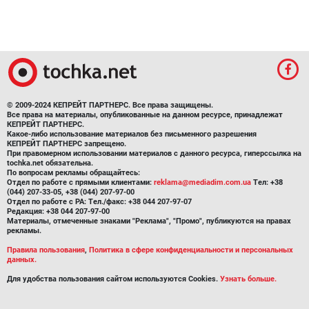
© 2009-2024 КЕПРЕЙТ ПАРТНЕРС. Все права защищены.
Все права на материалы, опубликованные на данном ресурсе, принадлежат
КЕПРЕЙТ ПАРТНЕРС.
Какое-либо использование материалов без письменного разрешения
КЕПРЕЙТ ПАРТНЕРС запрещено.
При правомерном использовании материалов с данного ресурса, гиперссылка на
tochka.net обязательна.
По вопросам рекламы обращайтесь:
Отдел по работе с прямыми клиентами:
reklama@mediadim.com.ua
Тел: +38
(044) 207-33-05, +38 (044) 207-97-00
Отдел по работе с РА: Тел./факс: +38 044 207-97-07
Редакция: +38 044 207-97-00
Материалы, отмеченные знаками "Реклама", "Промо", публикуются на правах
рекламы.
Правила пользования
,
Политика в сфере конфиденциальности и персональных
данных.
Для удобства пользования сайтом используются Cookies.
Узнать больше.