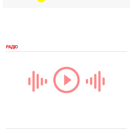
РАДІО