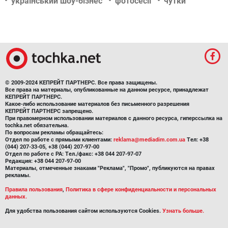
український шоу-бізнес
фотосесії
чутки
© 2009-2024 КЕПРЕЙТ ПАРТНЕРС. Все права защищены.
Все права на материалы, опубликованные на данном ресурсе, принадлежат
КЕПРЕЙТ ПАРТНЕРС.
Какое-либо использование материалов без письменного разрешения
КЕПРЕЙТ ПАРТНЕРС запрещено.
При правомерном использовании материалов с данного ресурса, гиперссылка на
tochka.net обязательна.
По вопросам рекламы обращайтесь:
Отдел по работе с прямыми клиентами:
reklama@mediadim.com.ua
Тел: +38
(044) 207-33-05, +38 (044) 207-97-00
Отдел по работе с РА: Тел./факс: +38 044 207-97-07
Редакция: +38 044 207-97-00
Материалы, отмеченные знаками "Реклама", "Промо", публикуются на правах
рекламы.
Правила пользования
,
Политика в сфере конфиденциальности и персональных
данных.
Для удобства пользования сайтом используются Cookies.
Узнать больше.