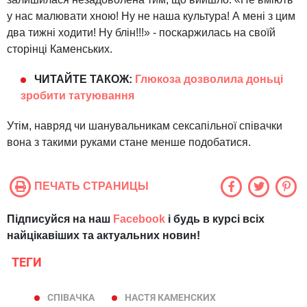
у нас малювати хною! Ну не наша культура! А мені з цим
два тижні ходити! Ну блін!!!» - поскаржилась на своїй
сторінці Каменських.
ЧИТАЙТЕ ТАКОЖ:
Глюкоза дозволила доньці
зробити татуювання
Утім, навряд чи шанувальникам сексапільної співачки
вона з такими руками стане менше подобатися.
ПЕЧАТЬ СТРАНИЦЫ
Підписуйся на наш
Facebook
і будь в курсі всіх
найцікавіших та актуальних новин!
ТЕГИ
СПІВАЧКА
НАСТЯ КАМЕНСКИХ