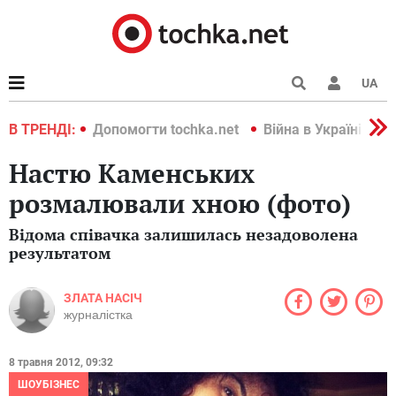
UA
країні 2022
В ТРЕНДІ:
Допомогти tochka.net
Війна в Україні 202
Настю Каменських
розмалювали хною (фото)
Відома співачка залишилась незадоволена
результатом
ЗЛАТА НАСІЧ
журналістка
8 травня 2012, 09:32
ШОУБІЗНЕС