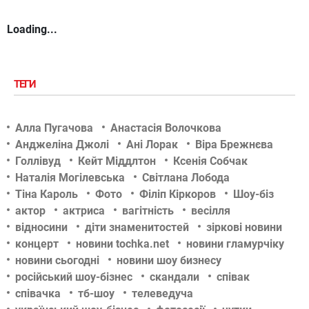
Loading...
ТЕГИ
Алла Пугачова
Анастасія Волочкова
Анджеліна Джолі
Ані Лорак
Віра Брежнєва
Голлівуд
Кейт Міддлтон
Ксенія Собчак
Наталія Могілевська
Світлана Лобода
Тіна Кароль
Фото
Філіп Кіркоров
Шоу-біз
актор
актриса
вагітність
весілля
відносини
діти знаменитостей
зіркові новини
концерт
новини tochka.net
новини гламурчіку
новини сьогодні
новини шоу бизнесу
російський шоу-бізнес
скандали
співак
співачка
тб-шоу
телеведуча