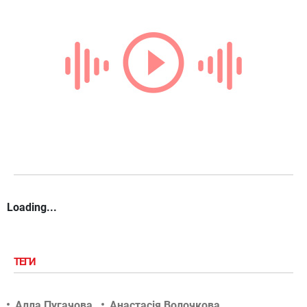
Loading...
ТЕГИ
Алла Пугачова
Анастасія Волочкова