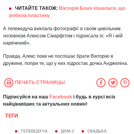
ЧИТАЙТЕ ТАКОЖ:
Вікторія Боня зізналася, що
робила пластику
А телеведуча виклала фотографії зі своїм цивільним
чоловіком Алексом Смарфітом і підписала їх: «Я і мій
наречений».
Правда, Алекс поки не поспішає брати Вікторію в
дружини, попри те, що у них підростає дочка Анджеліна.
ПЕЧАТЬ СТРАНИЦЫ
Підписуйся на наш
Facebook
і будь в курсі всіх
найцікавіших та актуальних новин!
ТЕГИ
ТЕЛЕВЕДУЧА
ДОМ-2
СВАДЬБА