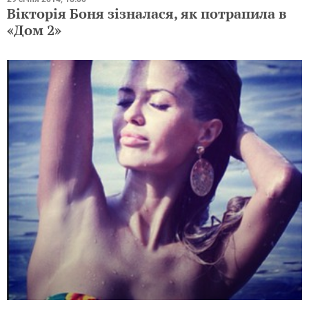
Вікторія Боня зізналася, як потрапила в
«Дом 2»