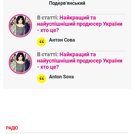
Подерв'янський
В статті:
Найкращий та
найуспішніший продюсер України
- хто це?
Антон Сова
В статті:
Найкращий та
найуспішніший продюсер України
- хто це?
Anton Sova
РАДІО