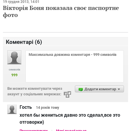
19 грудня 2013, 14:01
Вікторія Боня показала своє паспортне
фото
Коментарі (
6
)
символів
999
Ви можете коментувати через
Додати коментар
акаунт у соціальних мережах:
Гость
14 років
тому
хотел бы жениться давно это сделал,все это
отговорки)
Прокоментувати
Мені подобається