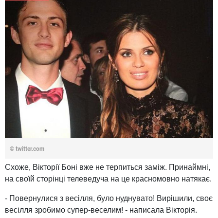
© twitter.com
Схоже, Вікторії Боні вже не терпиться заміж. Принаймні,
на своїй сторінці телеведуча на це красномовно натякає.
- Повернулися з весілля, було нуднувато! Вирішили, своє
весілля зробимо супер-веселим! - написала Вікторія.