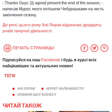
- Thanks Guys :))) agood present the end of the season, -
написав Мурат, якого потішили Чебурашками на честь
закінчення сезону.
До речі, цього року Ані Лорак відзначає двадцять
років творчої діяльності.
ПЕЧАТЬ СТРАНИЦЫ
Підписуйся на наш
Facebook
і будь в курсі всіх
найцікавіших та актуальних новин!
ТЕГИ
АНІ ЛОРАК
МУРАТ НАЛКАКИОГЛУ
НОВИНИ ШОУ-БІЗНЕСУ
ЧИТАЙ ТАКОЖ