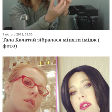
9 лютого 2013, 09:30
Тала Калатай зібралася міняти імідж (​​
фото)