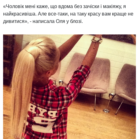
«Чоловік мені каже, що вдома без зачіски і макіяжу, я
найкрасивіша. Але все-таки, на таку красу вам краще не
дивитися», - написала Оля у блозі.