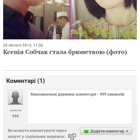
25 лютого 2013, 11:38
Ксенія Собчак стала брюнеткою (фото)
Коментарі (
1
)
символів
999
Ви можете коментувати через
Додати коментар
акаунт у соціальних мережах: