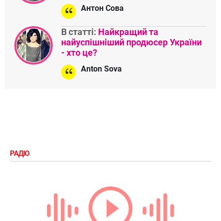
Антон Сова
В статті:
Найкращий та
найуспішніший продюсер України
- хто це?
Anton Sova
РАДІО