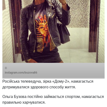
©
instagram.com/buzova86
Російська телеведуча, зірка «Дому-2», намагається
дотримуватися здорового способу життя.
Ольга Бузова постійно займається спортом, намагається
правильно харчуватися.