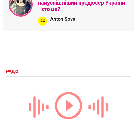
найуспішніший продюсер України
- хто це?
Anton Sova
РАДІО