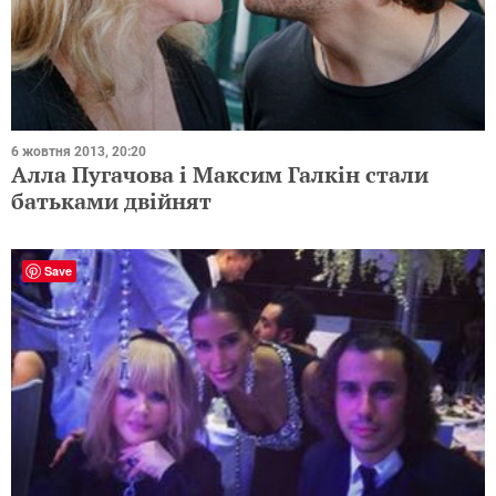
6 жовтня 2013, 20:20
Алла Пугачова і Максим Галкін стали
батьками двійнят
Save