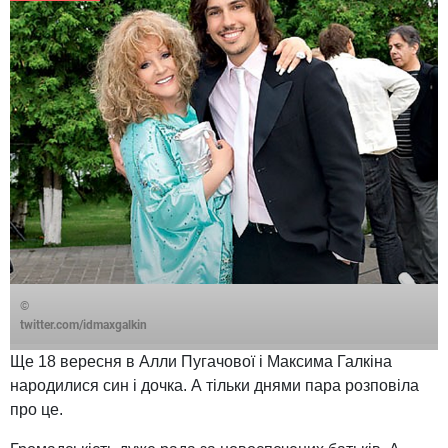
©
twitter.com/idmaxgalkin
Ще 18 вересня в Алли Пугачової і Максима Галкіна
народилися син і дочка. А тільки днями пара розповіла
про це.