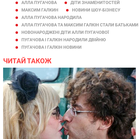
АЛЛА ПУГАЧОВА
ДІТИ ЗНАМЕНИТОСТЕЙ
МАКСИМ ГАЛКИН
НОВИНИ ШОУ-БІЗНЕСУ
АЛЛА ПУГАЧОВА НАРОДИЛА
АЛЛА ПУГАЧОВА ТА МАКСИМ ГАЛКІН СТАЛИ БАТЬКАМИ
НОВОНАРОДЖЕНІ ДІТИ АЛЛИ ПУГАЧОВОЇ
ПУГАЧОВА І ГАЛКІН НАРОДИЛИ ДВІЙНЮ
ПУГАЧОВА І ГАЛКІН НОВИНИ
ЧИТАЙ ТАКОЖ