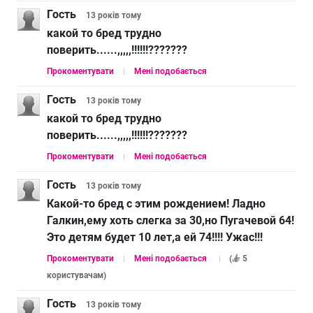
Гость
13 років
тому
какой то бред трудно
поверить......,,,,,!!!!!!???????
Прокоментувати
Мені подобається
Гость
13 років
тому
какой то бред трудно
поверить......,,,,,!!!!!!???????
Прокоментувати
Мені подобається
Гость
13 років
тому
Какой-то бред с этим рождением! Ладно
Галкин,ему хоть слегка за 30,но Пугачевой 64!
Это детям будет 10 лет,а ей 74!!!! Ужас!!!
Прокоментувати
Мені подобається
(
5
користувачам
)
Гость
13 років
тому