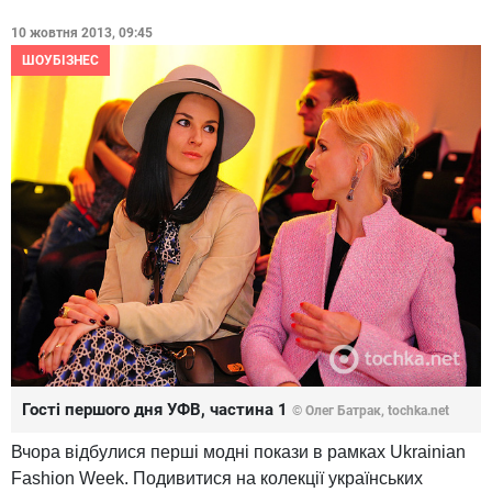
10 жовтня 2013, 09:45
ШОУБІЗНЕС
Гості першого дня УФВ, частина 1
© Олег Батрак, tochka.net
Вчора відбулися перші модні покази в рамках Ukrainian
Fashion Week. Подивитися на колекції українських