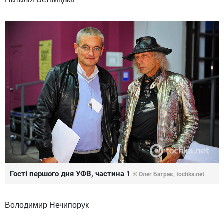
Гості першого дня УФВ, частина 1
© Олег Батрак, tochka.net
Володимир Нечипорук