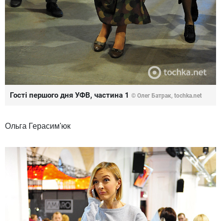
Гості першого дня УФВ, частина 1
© Олег Батрак, tochka.net
Ольга Герасим'юк