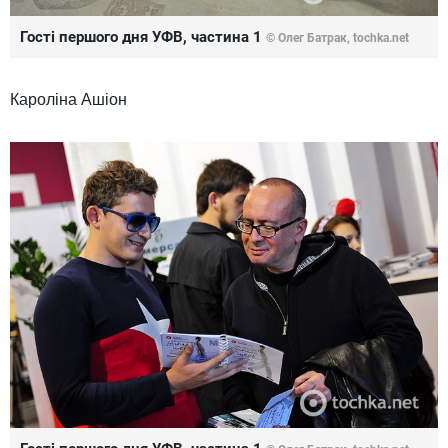
Гості першого дня УФВ, частина 1
© Олег Батрак, tochka.net
Кароліна Ашіон