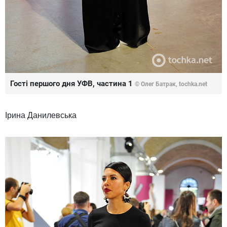
Гості першого дня УФВ, частина 1
© Олег Батрак, tochka.net
Ірина Данилевська