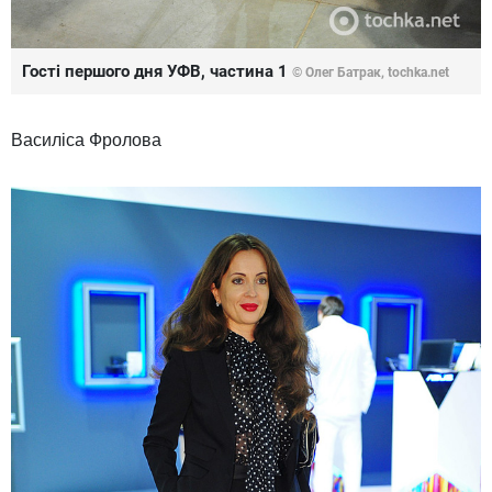
Гості першого дня УФВ, частина 1
© Олег Батрак, tochka.net
Василіса Фролова