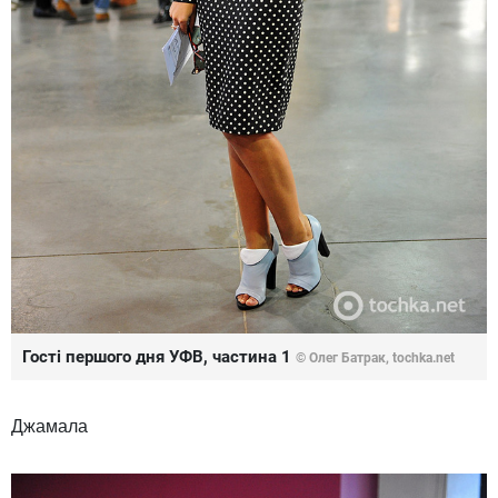
Гості першого дня УФВ, частина 1
© Олег Батрак, tochka.net
Джамала