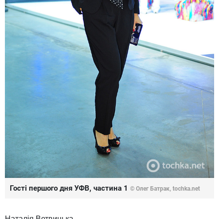
Гості першого дня УФВ, частина 1
© Олег Батрак, tochka.net
Наталія Ветвицька