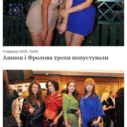
9 вересня 2009, 18:00
Ашион і Фролова трохи попустували