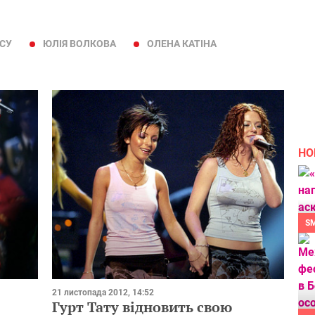
СУ
ЮЛІЯ ВОЛКОВА
ОЛЕНА КАТІНА
НО
S
21 листопада 2012, 14:52
Гурт Тату відновить свою