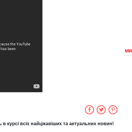
МИ
ь в курсі всіх найцікавіших та актуальних новин!