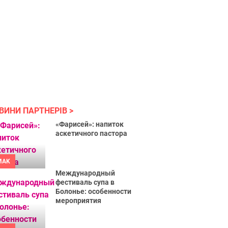
ВИНИ ПАРТНЕРІВ
«Фарисей»: напиток
аскетичного пастора
MAK
Международный
фестиваль супа в
Болонье: особенности
мероприятия