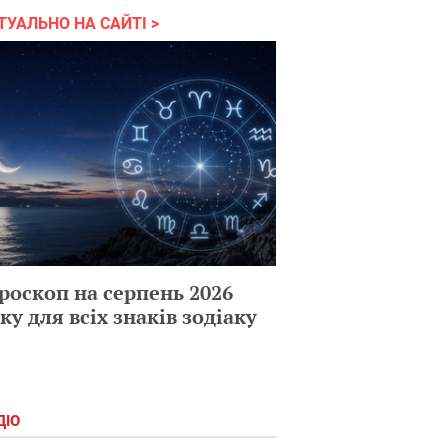
ТУАЛЬНО НА САЙТІ
роскоп на серпень 2026
ку для всіх знаків зодіаку
ДІО