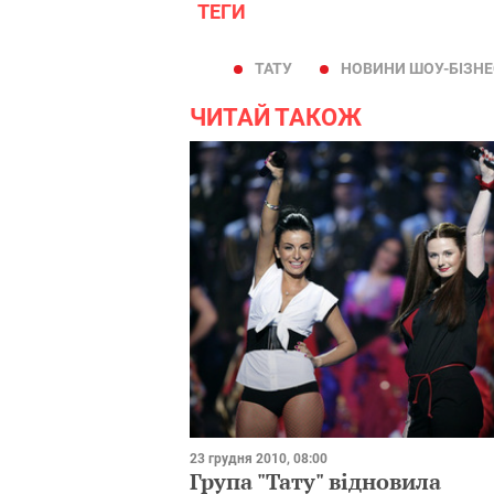
ТЕГИ
ТАТУ
НОВИНИ ШОУ-БІЗНЕ
ЧИТАЙ ТАКОЖ
23 грудня 2010, 08:00
Група "Тату" відновила