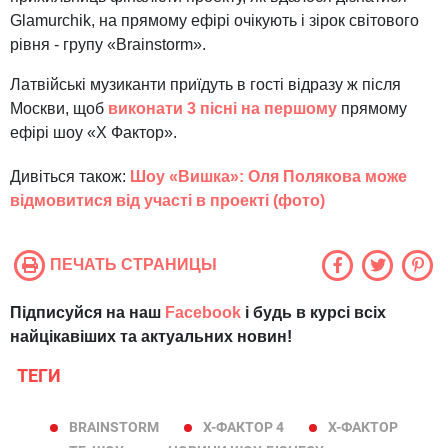
Glamurchik, на прямому ефірі очікують і зірок світового
рівня - групу «Brainstorm».
Латвійські музиканти приїдуть в гості відразу ж після
Москви, щоб
виконати 3 пісні на першому
прямому
ефірі шоу «Х Фактор».
Дивіться також:
Шоу «Вишка»: Оля Полякова може
відмовитися від участі в проекті (фото)
ПЕЧАТЬ СТРАНИЦЫ
Підписуйся на наш
Facebook
і будь в курсі всіх
найцікавіших та актуальних новин!
ТЕГИ
BRAINSTORM
Х-ФАКТОР 4
Х-ФАКТОР