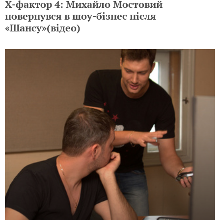
Х-фактор 4: Михайло Мостовий
повернувся в шоу-бізнес після
«Шансу»(відео)