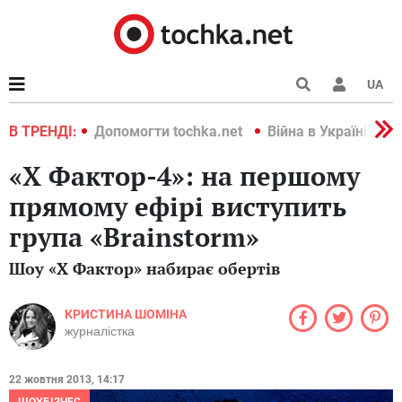
UA
країні 2022
В ТРЕНДІ:
Допомогти tochka.net
Війна в Україні 202
«Х Фактор-4»: на першому
прямому ефірі виступить
група «Brainstorm»
Шоу «Х Фактор» набирає обертів
КРИСТИНА ШОМІНА
журналістка
22 жовтня 2013, 14:17