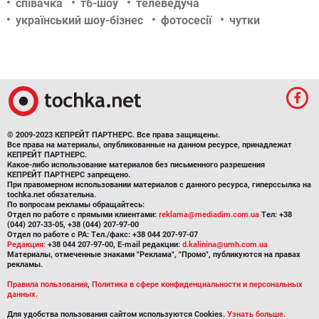
співачка
тб-шоу
телеведуча
український шоу-бізнес
фотосесії
чутки
© 2009-2023 КЕПРЕЙТ ПАРТНЕРС. Все права защищены.
Все права на материалы, опубликованные на данном ресурсе, принадлежат
КЕПРЕЙТ ПАРТНЕРС.
Какое-либо использование материалов без письменного разрешения
КЕПРЕЙТ ПАРТНЕРС запрещено.
При правомерном использовании материалов с данного ресурса, гиперссылка на
tochka.net обязательна.
По вопросам рекламы обращайтесь:
Отдел по работе с прямыми клиентами:
reklama@mediadim.com.ua
Тел: +38
(044) 207-33-05, +38 (044) 207-97-00
Отдел по работе с РА: Тел./факс: +38 044 207-97-07
Редакция:
+38 044 207-97-00, E-mail редакции:
d.kalinina@umh.com.ua
Материалы, отмеченные знаками "Реклама", "Промо", публикуются на правах
рекламы.
Правила пользования
,
Политика в сфере конфиденциальности и персональных
данных.
Для удобства пользования сайтом используются Cookies.
Узнать больше.