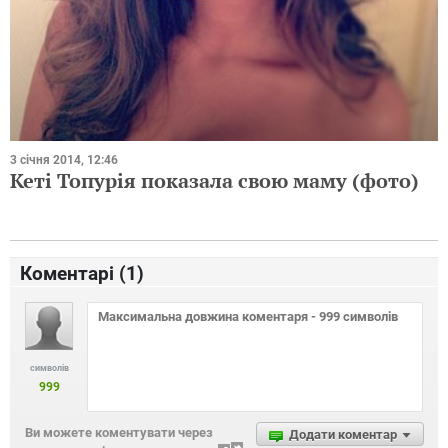
3 січня 2014, 12:46
Кеті Топурія показала свою маму (фото)
Коментарі (
1
)
символів
999
Ви можете коментувати через
Додати коментар