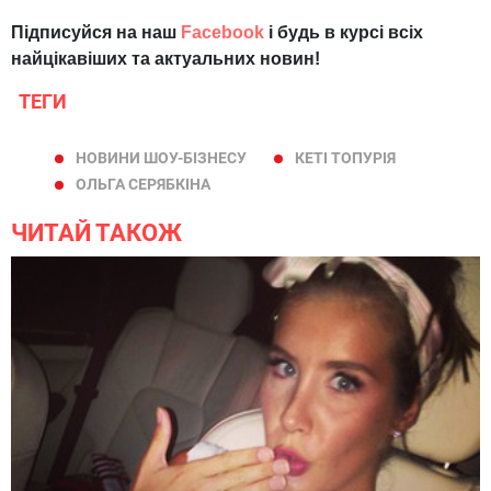
Підписуйся на наш
Facebook
і будь в курсі всіх
найцікавіших та актуальних новин!
ТЕГИ
НОВИНИ ШОУ-БІЗНЕСУ
КЕТІ ТОПУРІЯ
ОЛЬГА СЕРЯБКІНА
ЧИТАЙ ТАКОЖ