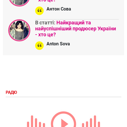
Антон Сова
В статті:
Найкращий та
найуспішніший продюсер України
- хто це?
Anton Sova
РАДІО