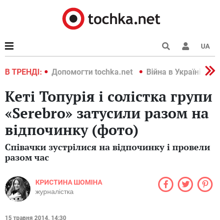
UA
країні 2022
В ТРЕНДІ:
Допомогти tochka.net
Війна в Україні 202
Кеті Топурія і солістка групи
«Serebro» затусили разом на
відпочинку (фото)
Співачки зустрілися на відпочинку і провели
разом час
КРИСТИНА ШОМІНА
журналістка
15 травня 2014, 14:30