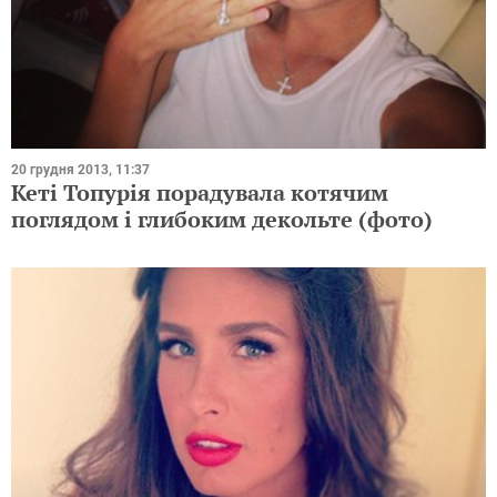
20 грудня 2013, 11:37
Кеті Топурія порадувала котячим
поглядом і глибоким декольте (фото)