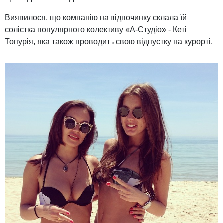
Виявилося, що компанію на відпочинку склала їй
солістка популярного колективу «А-Студіо» - Кеті
Топурія, яка також проводить свою відпустку на курорті.