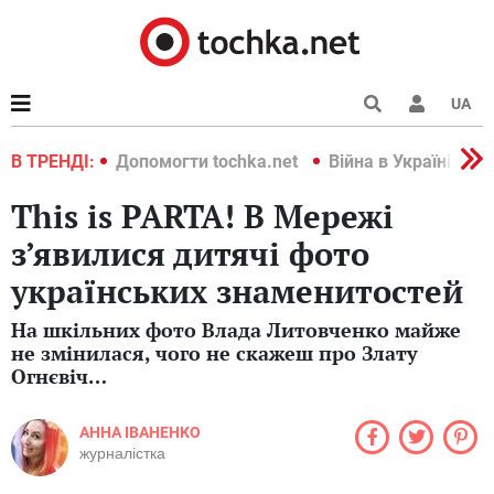
UA
країні 2022
В ТРЕНДІ:
Допомогти tochka.net
Війна в Україні 202
This is PARTA! В Мережі
з’явилися дитячі фото
українських знаменитостей
На шкільних фото Влада Литовченко майже
не змінилася, чого не скажеш про Злату
Огнєвіч…
АННА ІВАНЕНКО
журналістка