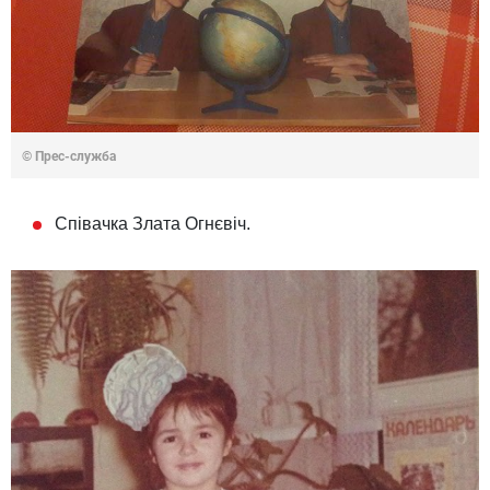
© Прес-служба
Співачка Злата Огнєвіч.