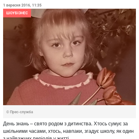
1 вересня 2016, 11:35
ШОУБІЗНЕС
© Прес-служба
День знань – свято родом з дитинства. Хтось сумує за
шкільними часами, хтось, навпаки, згадує школу, як один
з найважчих періодів у житті.