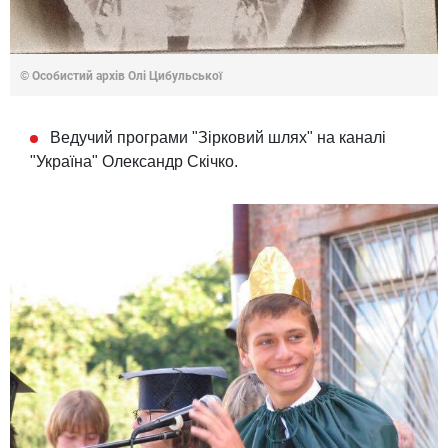
© Особистий архів Олі Цибульської
Ведучий програми "Зірковий шлях" на каналі
"Україна" Олександр Скічко.