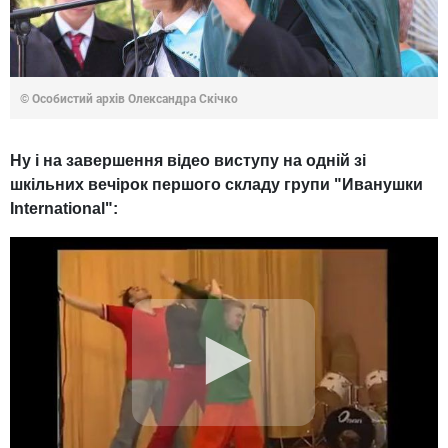
© Особистий архів Олександра Скічко
Ну і на завершення відео виступу на одній зі
шкільних вечірок першого складу групи "Иванушки
International":