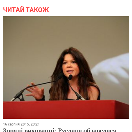
ЧИТАЙ ТАКОЖ
16 серпня 2015, 23:21
Зоряні вихованці: Руслана обзавелася