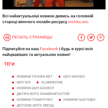
Вс
і найактуальніші новини дивись на головній
сторнці жіночого онлайн-ресурсу
tochka.net
.
ПЕЧАТЬ СТРАНИЦЫ
Підписуйся на наш
Facebook
і будь в курсі всіх
найцікавіших та актуальних новин!
ТЕГИ
НОВИНИ TOCHKA.NET
ШОУ-БИЗНЕС
ШОУ-БІЗ
GLAMURCHIK
НОВИНИ ШОУ-БІЗНЕСУ
ДИТЯЧІ ФОТО ЗНАМЕНИТОСТЕЙ
НОВИНИ ГЛАМУРЧІКУ
НОВИНИ СЬОГОДНІ
ДЕТСКИЕ ФОТО ЗВЕЗД