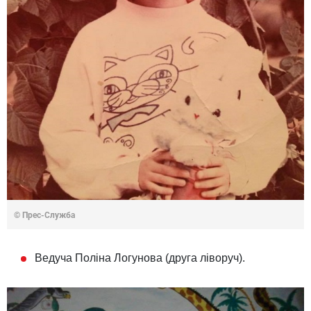
© Прес-Служба
Ведуча Поліна Логунова (друга ліворуч).