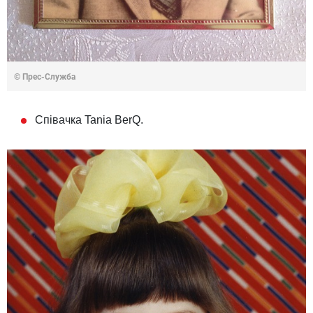
© Прес-Служба
Співачка Tania BerQ.