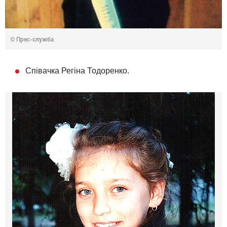
© Прес-служба
Співачка Регіна Тодоренко.