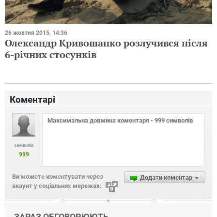
26 жовтня 2015, 14:36
Олександр Кривошапко розлучився після
6-річних стосунків
Коментарі
символів
999
Ви можете коментувати через
Додати коментар
акаунт у соціальних мережах:
ЗАРАЗ ОБГОВОРЮЮТЬ