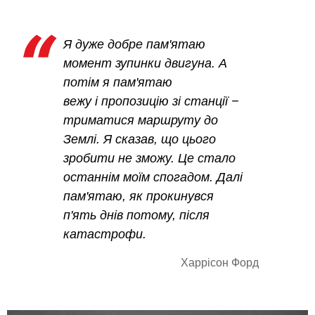
Я дуже добре пам'ятаю
момент зупинки двигуна. А
потім я пам'ятаю
вежу і пропозицію зі станції −
триматися маршруту до
Землі. Я сказав, що цього
зробити не зможу. Це стало
останнім моїм спогадом. Далі
пам'ятаю, як прокинувся
п'ять днів потому, після
катастрофи.
Харрісон Форд