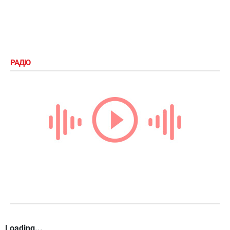
РАДІО
Loading...