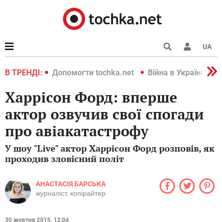
UA
країні 2022
В ТРЕНДІ:
Допомогти tochka.net
Війна в Україні 202
Харрісон Форд: вперше
актор озвучив свої спогади
про авіакатастрофу
У шоу "Live" актор Харрісон Форд розповів, як
проходив зловісний політ
АНАСТАСІЯ БАРСЬКА
журналіст, копірайтер
30 жовтня 2015, 12:04