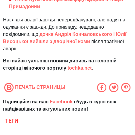
Примадонни
Наслідки аварії завжди непередбачувані, але надія на
одужання є завжди. До прикладу, нещодавно
повідомили, що
дочка Андрія Кончаловського і Юлії
Висоцької вийшли з дворічної коми
після трагічної
аварії.
Всі найактуальніші новини дивись на головній
сторінці жіночого порталу
tochka.net
.
ПЕЧАТЬ СТРАНИЦЫ
Підписуйся на наш
Facebook
і будь в курсі всіх
найцікавіших та актуальних новин!
ТЕГИ