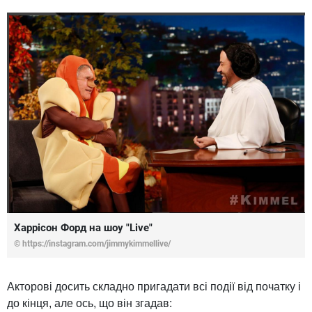
Харрісон Форд на шоу "Live"
© https://instagram.com/jimmykimmellive/
Акторові досить складно пригадати всі події від початку і
до кінця, але ось, що він згадав: