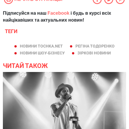
Підписуйся на наш
Facebook
і будь в курсі всіх
найцікавіших та актуальних новин!
ТЕГИ
НОВИНИ TOCHKA.NET
РЕГІНА ТОДОРЕНКО
НОВИНИ ШОУ-БІЗНЕСУ
ЗІРКОВІ НОВИНИ
ЧИТАЙ ТАКОЖ