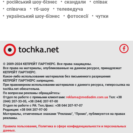
російський шоу-бізнес
скандали
співак
співачка
тб-шоу
телеведуча
український шоу-бізнес
фотосесії
чутки
© 2009-2024 КЕПРЕЙТ ПАРТНЕРС. Все права защищены.
Все права на материалы, опубликованные на данном ресурсе, принадлежат
КЕПРЕЙТ ПАРТНЕРС.
Какое-либо использование материалов без письменного разрешения
КЕПРЕЙТ ПАРТНЕРС запрещено.
При правомерном использовании материалов с данного ресурса, гиперссылка на
tochka.net обязательна.
По вопросам рекламы обращайтесь:
Отдел по работе с прямыми клиентами:
reklama@mediadim.com.ua
Тел: +38
(044) 207-33-05, +38 (044) 207-97-00
Отдел по работе с РА: Тел./факс: +38 044 207-97-07
Редакция: +38 044 207-97-00
Материалы, отмеченные знаками "Реклама", "Промо", публикуются на правах
рекламы.
Правила пользования
,
Политика в сфере конфиденциальности и персональных
данных.