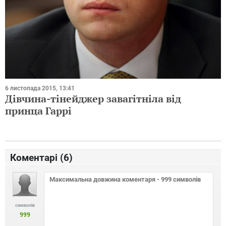
6 листопада 2015, 13:41
Дівчина-тінейджер завагітніла від
принца Гаррі
Коментарі (
6
)
символів
999