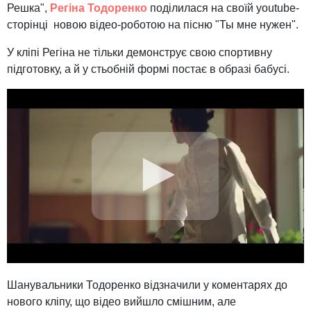
Решка",
Регіна Тодоренко
поділилася на своїй youtube-
сторінці новою відео-роботою на пісню "Ты мне нужен".
У кліпі Регіна не тільки демонструє свою спортивну
підготовку, а й у стьобній формі постає в образі бабусі.
Шанувальники Тодоренко відзначили у коментарях до
нового кліпу, що відео вийшло смішним, але