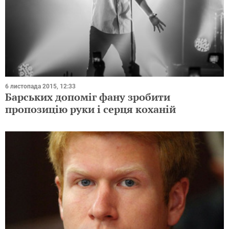
6 листопада 2015, 12:33
Барських допоміг фану зробити
пропозицію руки і серця коханій