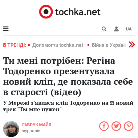
UA
країні 2022
В ТРЕНДІ:
Допомогти tochka.net
Війна в Україні 202
Ти мені потрібен: Регіна
Тодоренко презентувала
новий кліп, де показала себе
в старості (відео)
У Мережі з'явився кліп Тодоренко на її новий
трек "Ты мне нужен"
ГАБРУК МАЙЯ
журналіст