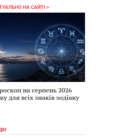
ТУАЛЬНО НА САЙТІ
роскоп на серпень 2026
ку для всіх знаків зодіаку
ДІО