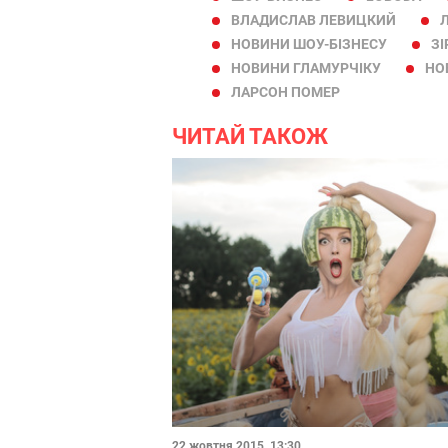
ВЛАДИСЛАВ ЛЕВИЦКИЙ
НОВИНИ ШОУ-БІЗНЕСУ
ЗІ
НОВИНИ ГЛАМУРЧІКУ
НО
ЛАРСОН ПОМЕР
ЧИТАЙ ТАКОЖ
22 жовтня 2015, 13:30