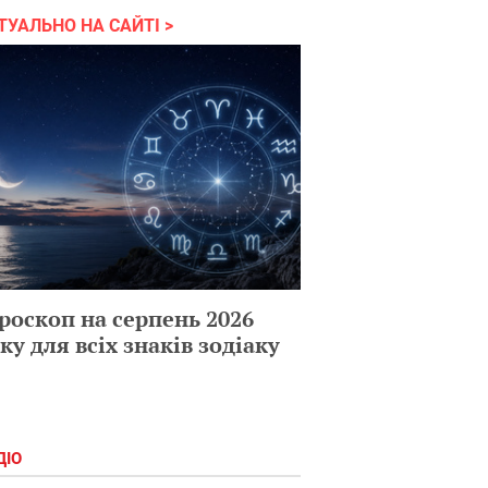
ТУАЛЬНО НА САЙТІ
роскоп на серпень 2026
ку для всіх знаків зодіаку
ДІО