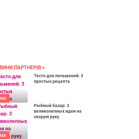
ВИНИ ПАРТНЕРІВ
Тесто для пельменей: 3
простых рецепта
MAK
Рыбный базар: 3
великолепных идеи на
скорую руку
MAK