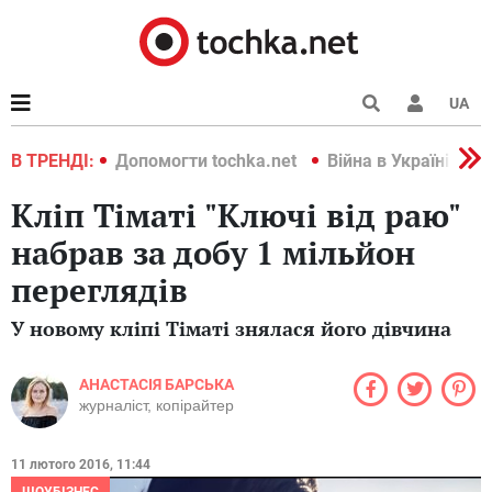
UA
країні 2022
В ТРЕНДІ:
Допомогти tochka.net
Війна в Україні 202
Кліп Тіматі "Ключі від раю"
набрав за добу 1 мільйон
переглядів
У новому кліпі Тіматі знялася його дівчина
АНАСТАСІЯ БАРСЬКА
журналіст, копірайтер
11 лютого 2016, 11:44