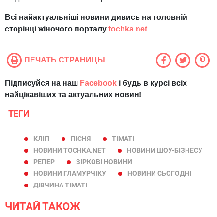
Всі найактуальніші новини дивись на головній
сторінці жіночого порталу
tochka.net.
ПЕЧАТЬ СТРАНИЦЫ
Підписуйся на наш
Facebook
і будь в курсі всіх
найцікавіших та актуальних новин!
ТЕГИ
КЛІП
ПІСНЯ
ТІМАТІ
НОВИНИ TOCHKA.NET
НОВИНИ ШОУ-БІЗНЕСУ
РЕПЕР
ЗІРКОВІ НОВИНИ
НОВИНИ ГЛАМУРЧІКУ
НОВИНИ СЬОГОДНІ
ДІВЧИНА ТІМАТІ
ЧИТАЙ ТАКОЖ