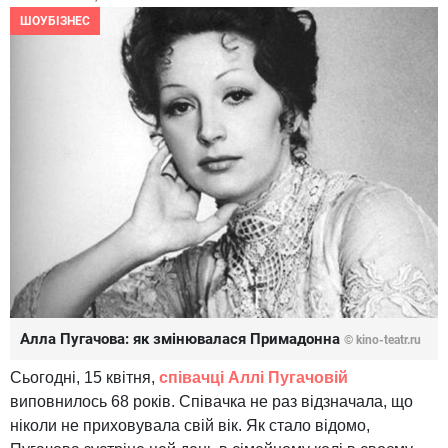
ШОУБІЗНЕС
Алла Пугачова: як змінювалася Примадонна
© kino-teatr.ru
Сьогодні, 15 квітня,
співачці Аллі Пугачовій
виповнилось 68 років. Співачка не раз відзначала, що
ніколи не приховувала свій вік. Як стало відомо,