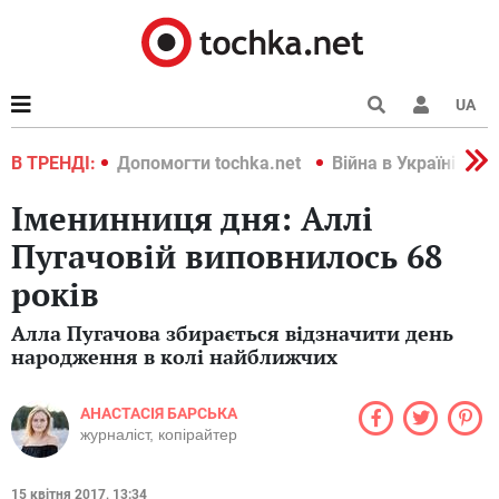
UA
країні 2022
В ТРЕНДІ:
Допомогти tochka.net
Війна в Україні 202
Іменинниця дня: Аллі
Пугачовій виповнилось 68
років
Алла Пугачова збирається відзначити день
народження в колі найближчих
АНАСТАСІЯ БАРСЬКА
журналіст, копірайтер
15 квітня 2017, 13:34