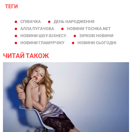
ТЕГИ
СПІВАЧКА
ДЕНЬ НАРОДЖЕННЯ
АЛЛА ПУГАЧОВА
НОВИНИ TOCHKA.NET
НОВИНИ ШОУ-БІЗНЕСУ
ЗІРКОВІ НОВИНИ
НОВИНИ ГЛАМУРЧІКУ
НОВИНИ СЬОГОДНІ
ЧИТАЙ ТАКОЖ