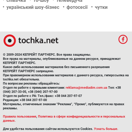
співачка
тб-шоу
телеведуча
український шоу-бізнес
фотосесії
чутки
© 2009-2024 КЕПРЕЙТ ПАРТНЕРС. Все права защищены.
Все права на материалы, опубликованные на данном ресурсе, принадлежат
КЕПРЕЙТ ПАРТНЕРС.
Какое-либо использование материалов без письменного разрешения
КЕПРЕЙТ ПАРТНЕРС запрещено.
При правомерном использовании материалов с данного ресурса, гиперссылка на
tochka.net обязательна.
По вопросам рекламы обращайтесь:
Отдел по работе с прямыми клиентами:
reklama@mediadim.com.ua
Тел: +38
(044) 207-33-05, +38 (044) 207-97-00
Отдел по работе с РА: Тел./факс: +38 044 207-97-07
Редакция: +38 044 207-97-00
Материалы, отмеченные знаками "Реклама", "Промо", публикуются на правах
рекламы.
Правила пользования
,
Политика в сфере конфиденциальности и персональных
данных.
Для удобства пользования сайтом используются Cookies.
Узнать больше.