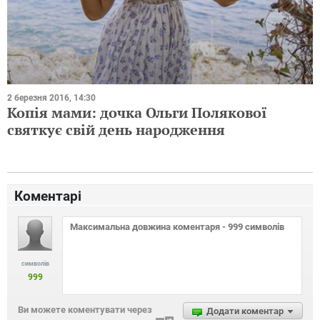
2 березня 2016, 14:30
Копія мами: дочка Ольги Полякової
святкує свій день народження
Коментарі
символів
999
Ви можете коментувати через
Додати коментар