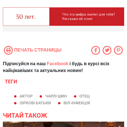
ПЕЧАТЬ СТРАНИЦЫ
Підписуйся на наш
Facebook
і будь в курсі всіх
найцікавіших та актуальних новин!
ТЕГИ
АКТОР
ЧАРЛІ ШИН
ОТЕЦ
ЗІРКОВІ БАТЬКИ
ВІЛ-ІНФЕКЦІЯ
ЧИТАЙ ТАКОЖ