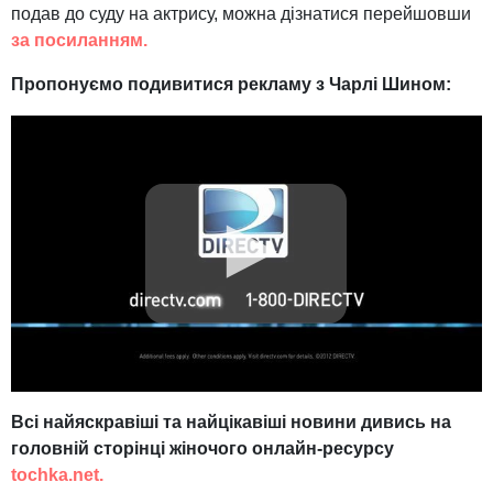
подав до суду на актрису, можна дізнатися перейшовши
за посиланням.
Пропонуємо подивитися рекламу з Чарлі Шином:
Всі найяскравіші та найцікавіші новини дивись на
головній сторінці жіночого онлайн-ресурсу
tochka.net.