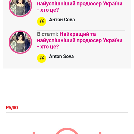
найуспішніший продюсер України
- хто це?
Антон Сова
В статті:
Найкращий та
найуспішніший продюсер України
- хто це?
Anton Sova
РАДІО