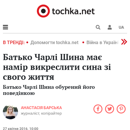
UA
країні 2022
В ТРЕНДІ:
Допомогти tochka.net
Війна в Україні 202
Батько Чарлі Шина має
намір викреслити сина зі
свого життя
Батько Чарлі Шина обурений його
поведінкою
АНАСТАСІЯ БАРСЬКА
журналіст, копірайтер
27 квітня 2016, 10:00