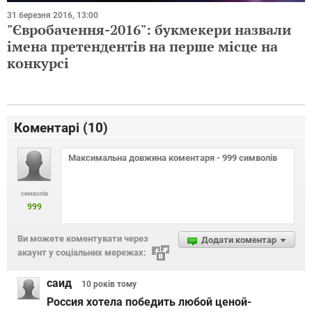
31 березня 2016, 13:00
"Євробачення-2016": букмекери назвали
імена претендентів на перше місце на
конкурсі
Коментарі (
10
)
символів
999
Ви можете коментувати через
Додати коментар
акаунт у соціальних мережах:
саид
10 років
тому
Россия хотела победить любой ценой-