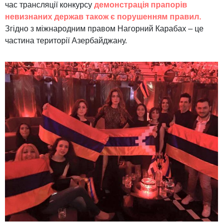
час трансляції конкурсу
демонстрація прапорів
невизнаних держав також є порушенням правил.
Згідно з міжнародним правом Нагорний Карабах – це
частина території Азербайджану.