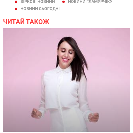
ЗІРКОВІ НОВИНИ
НОВИНИ ГЛАМУРЧІКУ
НОВИНИ СЬОГОДНІ
ЧИТАЙ ТАКОЖ