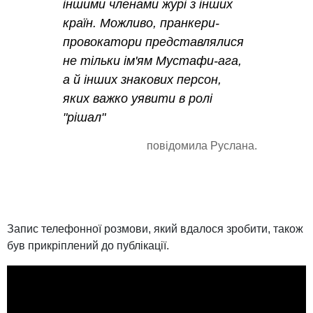
іншими членами журі з інших
країн. Можливо, пранкери-
провокатори представлялися
не тільки ім'ям Мустафи-ага,
а й інших знакових персон,
яких важко уявити в ролі
"рішал"
повідомила Руслана.
Запис телефонної розмови, який вдалося зробити, також
був прикріплений до публікації.