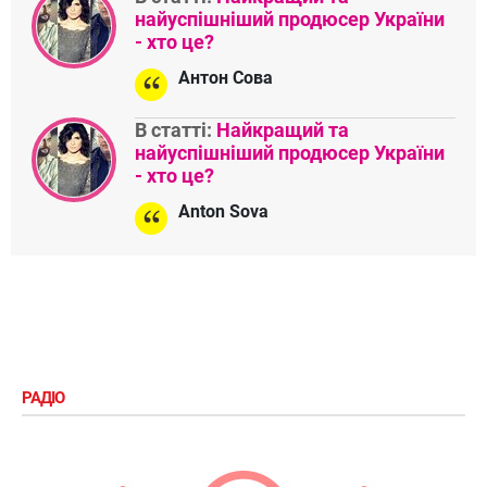
найуспішніший продюсер України
- хто це?
Антон Сова
В статті:
Найкращий та
найуспішніший продюсер України
- хто це?
Anton Sova
РАДІО