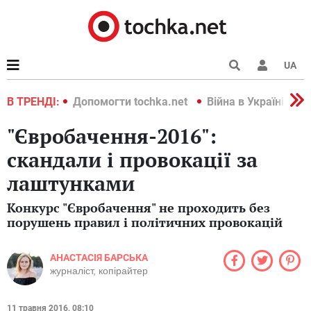
UA
країні 2022
В ТРЕНДІ:
Допомогти tochka.net
Війна в Україні 202
"Євробачення-2016":
скандали і провокації за
лаштунками
Конкурс "Євробачення" не проходить без
порушень правил і політичних провокацій
АНАСТАСІЯ БАРСЬКА
журналіст, копірайтер
11 травня 2016, 08:10