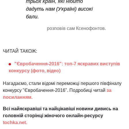
трьох країн, які нібито
дадуть нам (Україні) високі
бали.
розповів сам Ксенофонтов.
ЧИТАЙ ТАКОЖ:
"Євробачення-2016": топ-7 яскравих виступів
конкурсу (фото, відео)
Нагадаємо, стали відомі переможці першого півфіналу
конкурсу "Євробачення-2016". Подробиці читай
за
посиланням.
Всі найяскравіші та найцікавіші новини дивись на
головній сторінці жіночого онлайн-ресурсу
tochka.net.