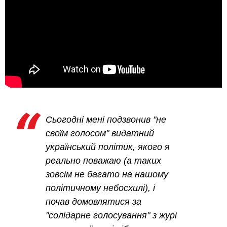
Сьогодні мені подзвонив "не
своїм голосом" видатний
український політик, якого я
реально поважаю (а таких
зовсім не багато на нашому
політичному небосхилі), і
почав домовлятися за
"солідарне голосування" з журі