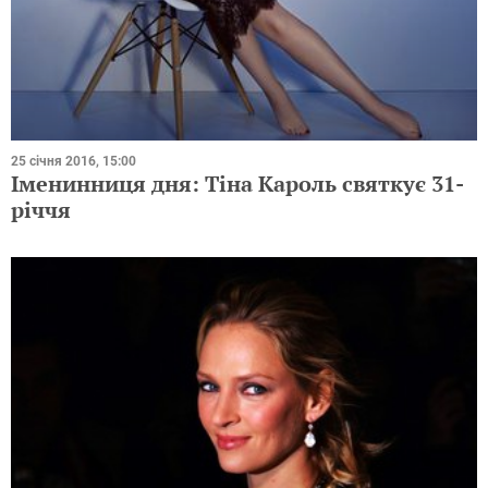
25 січня 2016, 15:00
Іменинниця дня: Тіна Кароль святкує 31-
річчя