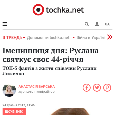
UA
країні 2022
В ТРЕНДІ:
Допомогти tochka.net
Війна в Україні 202
Іменинниця дня: Руслана
святкує своє 44-річчя
ТОП-5 фактів з життя співачки Руслани
Лижичко
АНАСТАСІЯ БАРСЬКА
журналіст, копірайтер
24 травня 2017, 11:46
ШОУБІЗНЕС