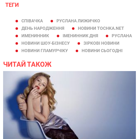
ТЕГИ
СПІВАЧКА
РУСЛАНА ЛИЖИЧКО
ДЕНЬ НАРОДЖЕННЯ
НОВИНИ TOCHKA.NET
ИМЕНИННИК
ІМЕНИННИК ДНЯ
РУСЛАНА
НОВИНИ ШОУ-БІЗНЕСУ
ЗІРКОВІ НОВИНИ
НОВИНИ ГЛАМУРЧІКУ
НОВИНИ СЬОГОДНІ
ЧИТАЙ ТАКОЖ