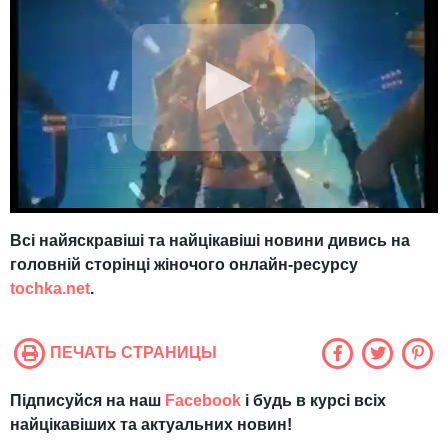
Всі найяскравіші та найцікавіші новини дивись на
головній сторінці жіночого онлайн-ресурсу
tochka.net
.
ПЕЧАТЬ СТРАНИЦЫ
Підписуйся на наш
Facebook
і будь в курсі всіх
найцікавіших та актуальних новин!