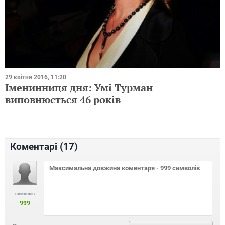
29 квітня 2016, 11:20
Іменинниця дня: Умі Турман
виповнюється 46 років
Коментарі (
17
)
символів
999