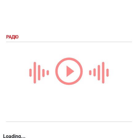
РАДІО
Loading...