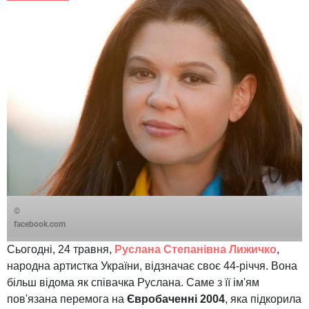
©
facebook.com
Сьогодні, 24 травня,
Руслана Степанівна Лижичко
,
народна артистка України, відзначає своє 44-річчя. Вона
більш відома як співачка Руслана. Саме з її ім'ям
пов'язана перемога на
Євробаченні 2004
, яка підкорила