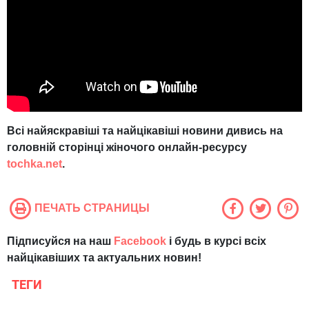
Всі найяскравіші та найцікавіші новини дивись на
головній сторінці жіночого онлайн-ресурсу
tochka.net
.
ПЕЧАТЬ СТРАНИЦЫ
Підписуйся на наш
Facebook
і будь в курсі всіх
найцікавіших та актуальних новин!
ТЕГИ