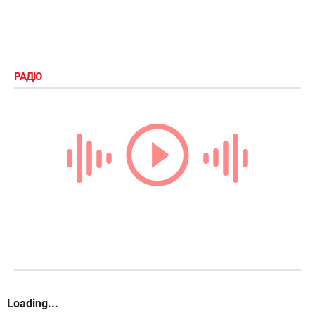
РАДІО
Loading...