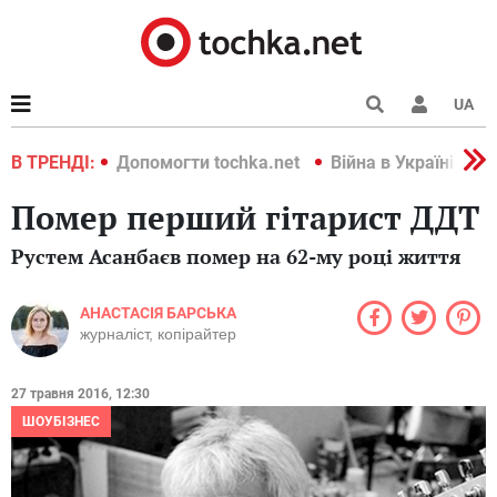
UA
країні 2022
В ТРЕНДІ:
Допомогти tochka.net
Війна в Україні 202
Помер перший гітарист ДДТ
Рустем Асанбаєв помер на 62-му році життя
АНАСТАСІЯ БАРСЬКА
журналіст, копірайтер
27 травня 2016, 12:30
ШОУБІЗНЕС