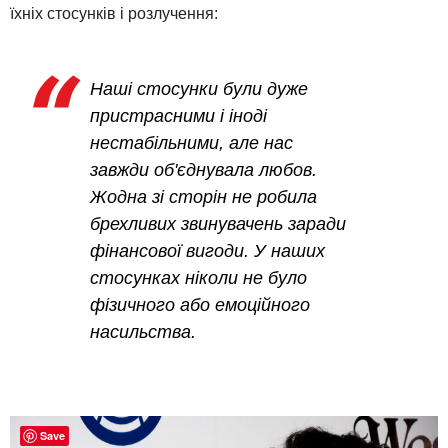
їхніх стосунків і розлучення:
Наші стосунки були дуже
пристрасними і іноді
нестабільними, але нас
завжди об'єднувала любов.
Жодна зі сторін не робила
брехливих звинувачень заради
фінансової вигоди. У наших
стосунках ніколи не було
фізичного або емоційного
насильства.
Save