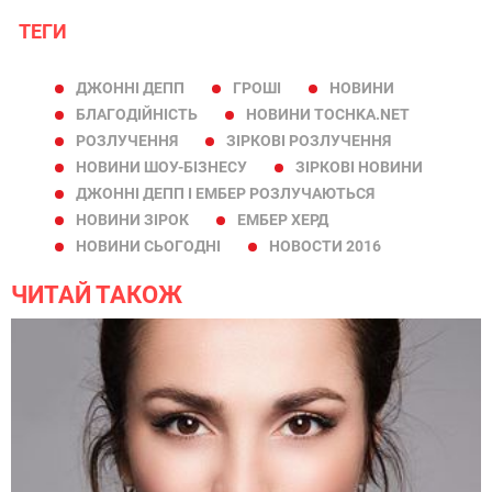
ТЕГИ
ДЖОННІ ДЕПП
ГРОШІ
НОВИНИ
БЛАГОДІЙНІСТЬ
НОВИНИ TOCHKA.NET
РОЗЛУЧЕННЯ
ЗІРКОВІ РОЗЛУЧЕННЯ
НОВИНИ ШОУ-БІЗНЕСУ
ЗІРКОВІ НОВИНИ
ДЖОННІ ДЕПП І ЕМБЕР РОЗЛУЧАЮТЬСЯ
НОВИНИ ЗІРОК
ЕМБЕР ХЕРД
НОВИНИ СЬОГОДНІ
НОВОСТИ 2016
ЧИТАЙ ТАКОЖ