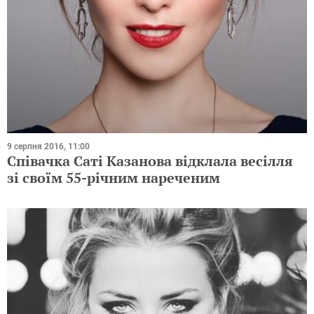
9 серпня 2016, 11:00
Співачка Саті Казанова відклала весілля
зі своїм 55-річним нареченим