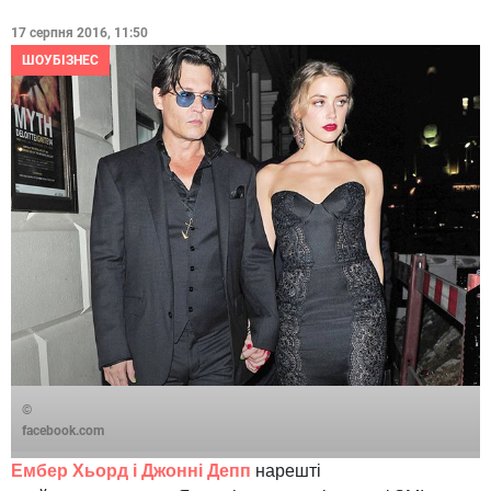
17 серпня 2016, 11:50
ШОУБІЗНЕС
©
facebook.com
Ембер Хьорд і Джонні Депп
нарешті