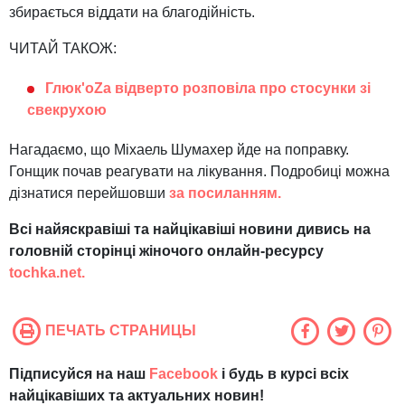
збирається віддати на благодійність.
ЧИТАЙ ТАКОЖ:
Глюк'оZа відверто розповіла про стосунки зі
свекрухою
Нагадаємо, що Міхаель Шумахер йде на поправку.
Гонщик почав реагувати на лікування. Подробиці можна
дізнатися перейшовши
за посиланням.
Всі найяскравіші та найцікавіші новини дивись на
головній сторінці жіночого онлайн-ресурсу
tochka.net.
ПЕЧАТЬ СТРАНИЦЫ
Підписуйся на наш
Facebook
і будь в курсі всіх
найцікавіших та актуальних новин!