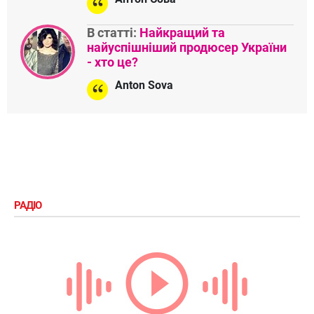
В статті:
Найкращий та
найуспішніший продюсер України
- хто це?
Anton Sova
РАДІО