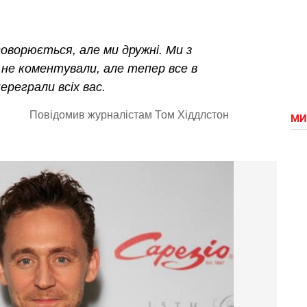
оворюється, але ми дружні. Ми з
 не коментували, але тепер все в
ереграли всіх вас.
Повідомив журналістам Том Хіддлстон
МИ