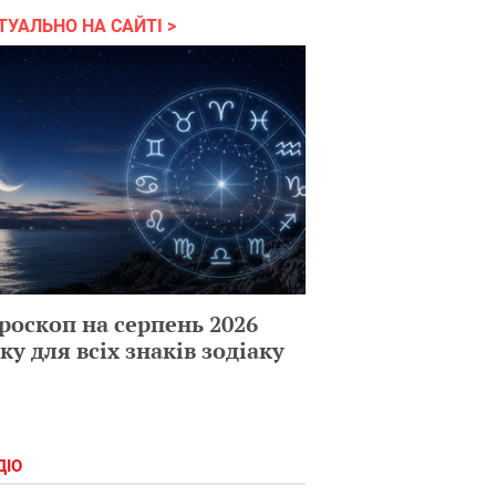
ТУАЛЬНО НА САЙТІ
роскоп на серпень 2026
ку для всіх знаків зодіаку
ДІО