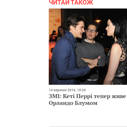
ЧИТАЙ ТАКОЖ
14 вересня 2016, 10:26
ЗМІ: Кеті Перрі тепер живе
Орландо Блумом