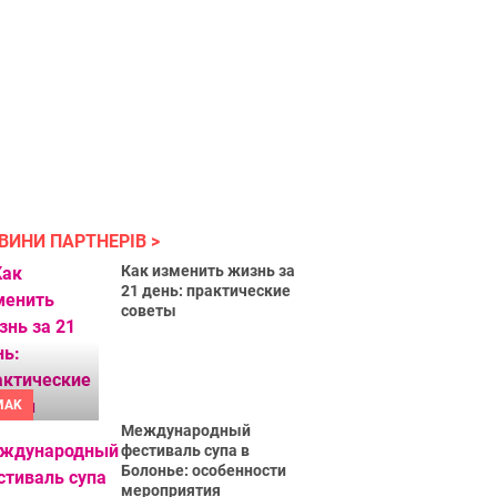
ВИНИ ПАРТНЕРІВ
Как изменить жизнь за
21 день: практические
советы
MAK
Международный
фестиваль супа в
Болонье: особенности
мероприятия