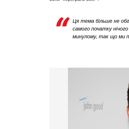
Ця тема більше не обг
самого початку нічого
минулому, так що ми п