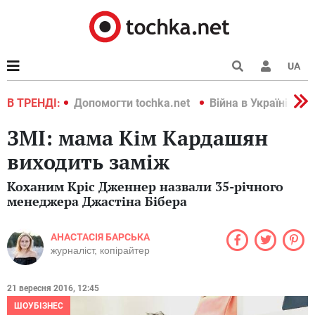
UA
країні 2022
В ТРЕНДІ:
Допомогти tochka.net
Війна в Україні 202
ЗМІ: мама Кім Кардашян
виходить заміж
Коханим Кріс Дженнер назвали 35-річного
менеджера Джастіна Бібера
АНАСТАСІЯ БАРСЬКА
журналіст, копірайтер
21 вересня 2016, 12:45
ШОУБІЗНЕС