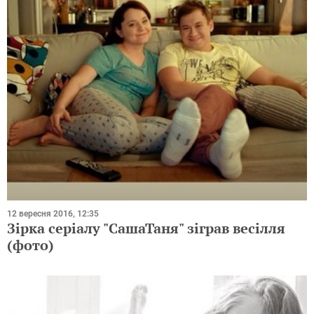
12 вересня 2016, 12:35
Зірка серіалу "СашаТаня" зіграв весілля
(фото)