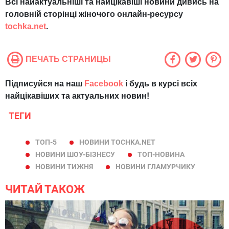
Всі найактуальніші та найцікавіші новини дивись на
головній сторінці жіночого онлайн-ресурсу
tochka.net
.
ПЕЧАТЬ СТРАНИЦЫ
Підписуйся на наш
Facebook
і будь в курсі всіх
найцікавіших та актуальних новин!
ТЕГИ
ТОП-5
НОВИНИ TOCHKA.NET
НОВИНИ ШОУ-БІЗНЕСУ
ТОП-НОВИНА
НОВИНИ ТИЖНЯ
НОВИНИ ГЛАМУРЧИКУ
ЧИТАЙ ТАКОЖ