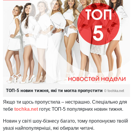
ТОП-5 новин тижня, які ти могла пропустити
© tochka.net
Якщо ти щось пропустила – нестрашно. Спеціально для
тебе
tochka.net
готує ТОП-5 популярних новин тижня.
Новин у світі шоу-бізнесу багато, тому пропонуємо твоїй
увазі найпопулярніші, які обирали читачі.