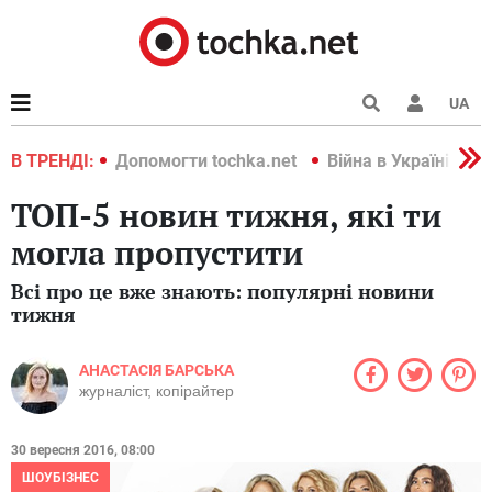
UA
країні 2022
В ТРЕНДІ:
Допомогти tochka.net
Війна в Україні 202
ТОП-5 новин тижня, які ти
могла пропустити
Всі про це вже знають: популярні новини
тижня
АНАСТАСІЯ БАРСЬКА
журналіст, копірайтер
30 вересня 2016, 08:00
ШОУБІЗНЕС