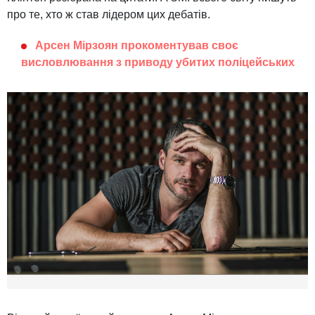
про те, хто ж став лідером цих дебатів.
Арсен Мірзоян прокоментував своє
висловлювання з приводу убитих поліцейських