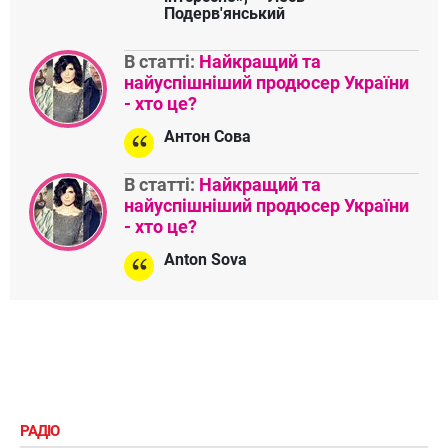
Подерв'янський
В статті:
Найкращий та
найуспішніший продюсер України
- хто це?
Антон Сова
В статті:
Найкращий та
найуспішніший продюсер України
- хто це?
Anton Sova
РАДІО