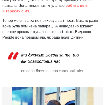
назвала. Вона тільки натякнула, що
робить це в
інтересах сім'ї.
Тепер же співачка не приховує вагітності. Багато разів
вона була помічена папараці. А нещодавно Джанет
вперше прокоментувала свою вагітність. Виданню
People вона повідомила, як рада появі дитини.
Ми дякуємо Богові за те, що
він благословив нас
сказала Джексон про свою вагітність.