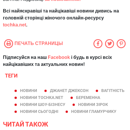
Всі найяскравіші та найцікавіші новини дивись на
головній сторінці жіночого онлайн-ресурсу
tochka.net
.
ПЕЧАТЬ СТРАНИЦЫ
Підписуйся на наш
Facebook
і будь в курсі всіх
найцікавіших та актуальних новин!
ТЕГИ
НОВИНИ
ДЖАНЕТ ДЖЕКСОН
ВАГІТНІСТЬ
НОВИНИ TOCHKA.NET
БЕРЕМЕННА
НОВИНИ ШОУ-БІЗНЕСУ
НОВИНИ ЗІРОК
НОВИНИ СЬОГОДНІ
НОВИНИ ГЛАМУРЧИКУ
ЧИТАЙ ТАКОЖ