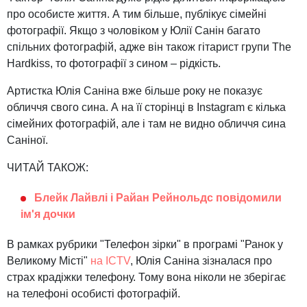
про особисте життя. А тим більше, публікує сімейні
фотографії. Якщо з чоловіком у Юлії Санін багато
спільних фотографій, адже він також гітарист групи The
Hardkiss, то фотографії з сином – рідкість.
Артистка Юлія Саніна вже більше року не показує
обличчя свого сина. А на її сторінці в Instagram є кілька
сімейних фотографій, але і там не видно обличчя сина
Саніної.
ЧИТАЙ ТАКОЖ:
Блейк Лайвлі і Райан Рейнольдс повідомили
ім'я дочки
В рамках рубрики "Телефон зірки" в програмі "Ранок у
Великому Місті"
на ICTV
, Юлія Саніна зізналася про
страх крадіжки телефону. Тому вона ніколи не зберігає
на телефоні особисті фотографій.