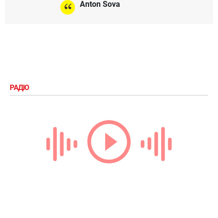
Anton Sova
РАДІО