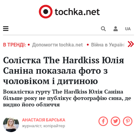
UA
країні 2022
В ТРЕНДІ:
Допомогти tochka.net
Війна в Україні 202
Солістка The Hardkiss Юлія
Саніна показала фото з
чоловіком і дитиною
Вокалістка гурту The Hardkiss Юлія Саніна
більше року не публікує фотографію сина, де
видно його обличчя
АНАСТАСІЯ БАРСЬКА
журналіст, копірайтер