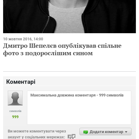
10 жовтня 2016, 14:00
Дмитро Шепелєв опублікував спільне
фото з подорослішим сином
Коментарі
символів
999
Ви можете коментувати через
Додати коментар
акаунт у соціальних мережах: