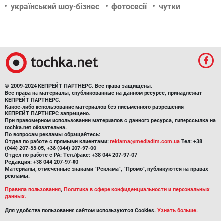
український шоу-бізнес
фотосесії
чутки
© 2009-2024 КЕПРЕЙТ ПАРТНЕРС. Все права защищены.
Все права на материалы, опубликованные на данном ресурсе, принадлежат
КЕПРЕЙТ ПАРТНЕРС.
Какое-либо использование материалов без письменного разрешения
КЕПРЕЙТ ПАРТНЕРС запрещено.
При правомерном использовании материалов с данного ресурса, гиперссылка на
tochka.net обязательна.
По вопросам рекламы обращайтесь:
Отдел по работе с прямыми клиентами:
reklama@mediadim.com.ua
Тел: +38
(044) 207-33-05, +38 (044) 207-97-00
Отдел по работе с РА: Тел./факс: +38 044 207-97-07
Редакция: +38 044 207-97-00
Материалы, отмеченные знаками "Реклама", "Промо", публикуются на правах
рекламы.
Правила пользования
,
Политика в сфере конфиденциальности и персональных
данных.
Для удобства пользования сайтом используются Cookies.
Узнать больше.