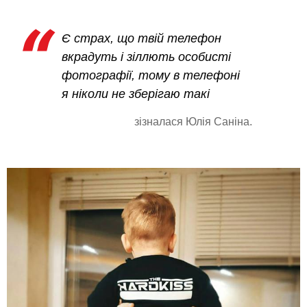
Є страх, що твій телефон
вкрадуть і зіллють особисті
фотографії, тому в телефоні
я ніколи не зберігаю такі
зізналася Юлія Саніна.