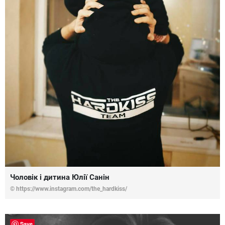
Чоловік і дитина Юлії Санін
© https://www.instagram.com/the_hardkiss/
Save