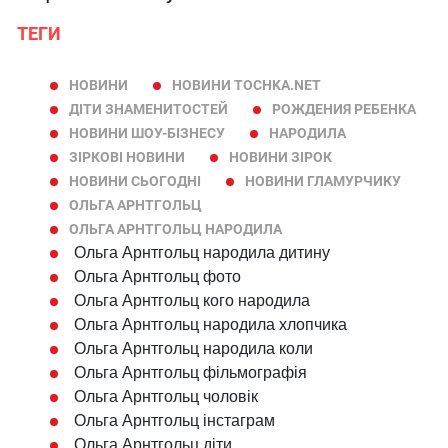
ТЕГИ
НОВИНИ
НОВИНИ TOCHKA.NET
ДІТИ ЗНАМЕНИТОСТЕЙ
РОЖДЕНИЯ РЕБЕНКА
НОВИНИ ШОУ-БІЗНЕСУ
НАРОДИЛА
ЗІРКОВІ НОВИНИ
НОВИНИ ЗІРОК
НОВИНИ СЬОГОДНІ
НОВИНИ ГЛАМУРЧИКУ
ОЛЬГА АРНТГОЛЬЦ
ОЛЬГА АРНТГОЛЬЦ НАРОДИЛА
Ольга Арнтгольц народила дитину
Ольга Арнтгольц фото
Ольга Арнтгольц кого народила
Ольга Арнтгольц народила хлопчика
Ольга Арнтгольц народила коли
Ольга Арнтгольц фільмографія
Ольга Арнтгольц чоловік
Ольга Арнтгольц інстаграм
Ольга Арнтгольц діти