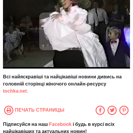
Всі найяскравіші та найцікавіші новини дивись на
головній сторінці жіночого онлайн-ресурсу
tochka.net.
ПЕЧАТЬ СТРАНИЦЫ
Підписуйся на наш
Facebook
і будь в курсі всіх
найцікавіших та актуальних новин!