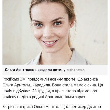
Ольга Арнтгольц народила дитину
© kino-teatr.ru
Російські ЗМІ повідомили новину про те, що актриса
Ольга Арнгольц народила. Вона стала мамою сина. Ця
подія відбулася 21 грудня, а пресі стало відомо про
радісну подію в родині Арнгольц тільки зараз.
34-річна актриса Ольга Арнтгольц та режисер Дмитро