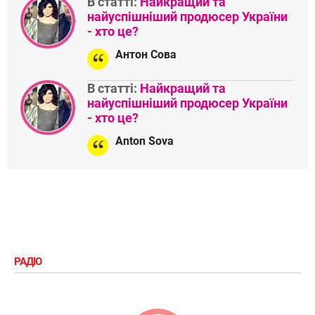
В статті:
Найкращий та
найуспішніший продюсер України
- хто це?
Антон Сова
В статті:
Найкращий та
найуспішніший продюсер України
- хто це?
Anton Sova
РАДІО