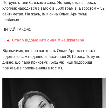
Петрунь стали батьками сина. Як повідомляє преса,
хлопчик народився з вагою в 3500 грамів, а зростом – 52
сантиметри. На жаль, ім'я сина Ольги Арнгольц
невідомо.
ЧИТАЙ ТАКОЖ:
Стало відомо ім'я сина Міка Джаггера
Відзначимо, що про вагітність Ольги Арнгольц стало
відомо зовсім недавно, в листопаді 2016 року. Тому не
дивно, що пара приховує і будь-які інші подробиці
пов'язані з поповненням в їх сім'ї.