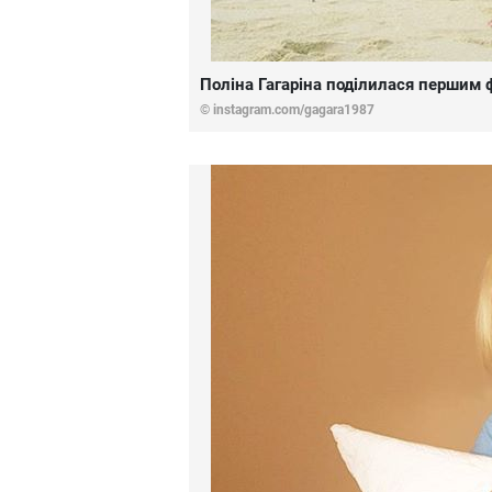
Поліна Гагаріна поділилася першим
©
instagram.com/gagara1987