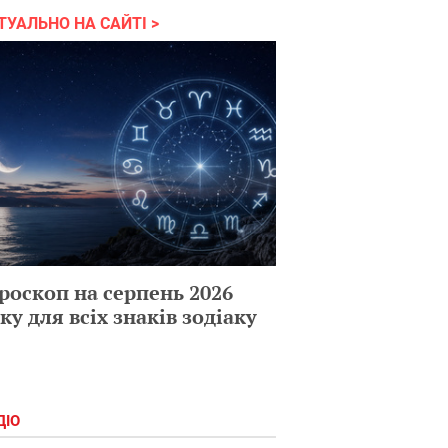
ТУАЛЬНО НА САЙТІ
роскоп на серпень 2026
ку для всіх знаків зодіаку
ДІО