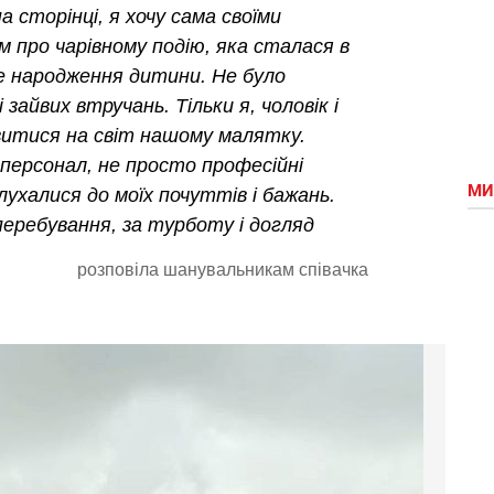
а сторінці, я хочу сама своїми
м про чарівному подію, яка сталася в
це народження дитини. Не було
і зайвих втручань. Тільки я, чоловік і
'явитися на світ нашому малятку.
 персонал, не просто професійні
МИ
слухалися до моїх почуттів і бажань.
еребування, за турботу і догляд
розповіла шанувальникам співачка