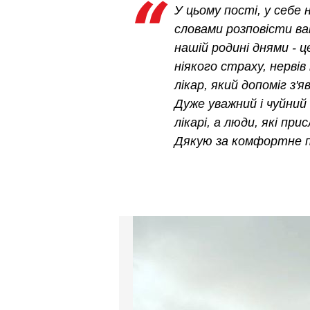
У цьому пості, у себе н
словами розповісти ва
нашій родині днями - 
ніякого страху, нервів 
лікар, який допоміг з
Дуже уважний і чуйний
лікарі, а люди, які при
Дякую за комфортне п