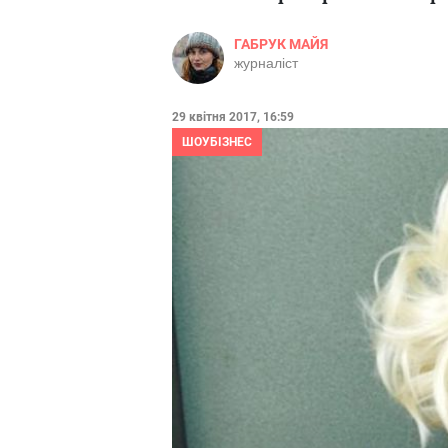
ГАБРУК МАЙЯ
журналіст
29 квітня 2017, 16:59
ШОУБІЗНЕС