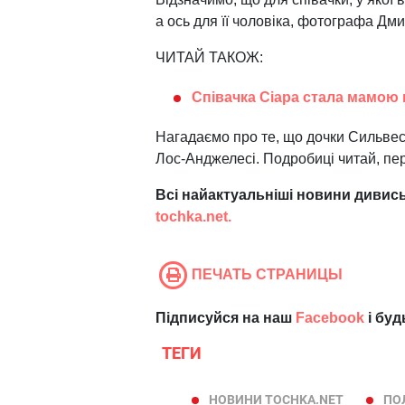
а ось для її чоловіка, фотографа Дм
ЧИТАЙ ТАКОЖ:
Співачка Сіара стала мамою 
Нагадаємо про те, що дочки Сильвест
Лос-Анджелесі. Подробиці читай, 
Всі найактуальніші новини дивись
tochka.net.
ПЕЧАТЬ СТРАНИЦЫ
Підписуйся на наш
Facebook
і буд
ТЕГИ
НОВИНИ TOCHKA.NET
ПОЛ