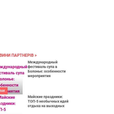
ВИНИ ПАРТНЕРІВ
Международный
фестиваль супа в
Болонье: особенности
мероприятия
MAK
Майские праздники:
ТОП-5 необычных идей
отдыха на выходных