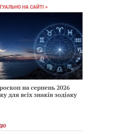
ТУАЛЬНО НА САЙТІ
роскоп на серпень 2026
ку для всіх знаків зодіаку
ДІО