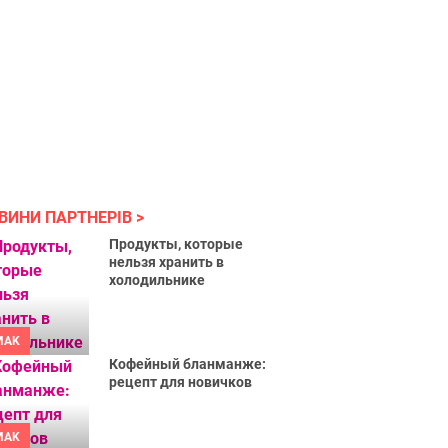
ВИНИ ПАРТНЕРІВ
Продукты, которые
нельзя хранить в
холодильнике
MAK
Кофейный бланманже:
рецепт для новичков
MAK