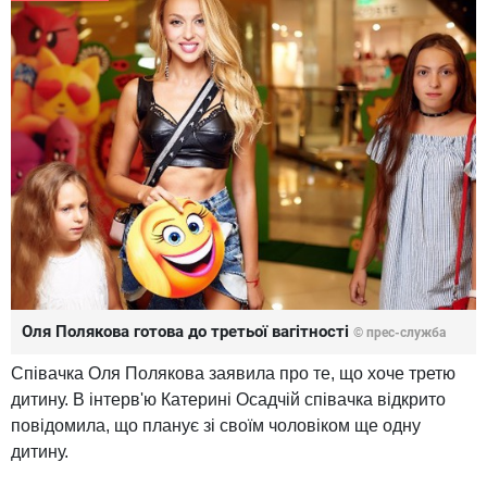
Оля Полякова готова до третьої вагітності
© прес-служба
Співачка Оля Полякова заявила про те, що хоче третю
дитину. В інтерв'ю Катерині Осадчій співачка відкрито
повідомила, що планує зі своїм чоловіком ще одну
дитину.