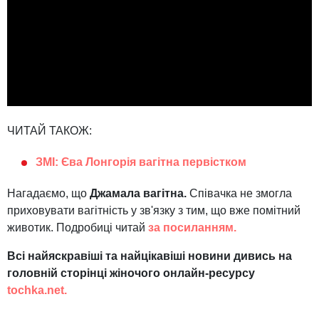
ЧИТАЙ ТАКОЖ:
ЗМІ: Єва Лонгорія вагітна первістком
Нагадаємо, що
Джамала вагітна.
Співачка не змогла
приховувати вагітність у зв'язку з тим, що вже помітний
животик. Подробиці читай
за посиланням.
Всі найяскравіші та найцікавіші новини дивись на
головній сторінці жіночого онлайн-ресурсу
tochka.net.