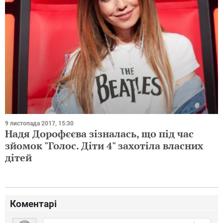
9 листопада 2017, 15:30
Надя Дорофєєва зізналась, що під час
зйомок "Голос. Діти 4" захотіла власних
дітей
Коментарі