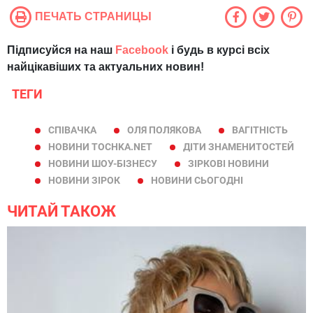
ПЕЧАТЬ СТРАНИЦЫ
Підписуйся на наш
Facebook
і будь в курсі всіх
найцікавіших та актуальних новин!
ТЕГИ
СПІВАЧКА
ОЛЯ ПОЛЯКОВА
ВАГІТНІСТЬ
НОВИНИ TOCHKA.NET
ДІТИ ЗНАМЕНИТОСТЕЙ
НОВИНИ ШОУ-БІЗНЕСУ
ЗІРКОВІ НОВИНИ
НОВИНИ ЗІРОК
НОВИНИ СЬОГОДНІ
ЧИТАЙ ТАКОЖ