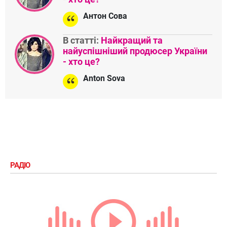
Антон Сова
В статті:
Найкращий та
найуспішніший продюсер України
- хто це?
Anton Sova
РАДІО