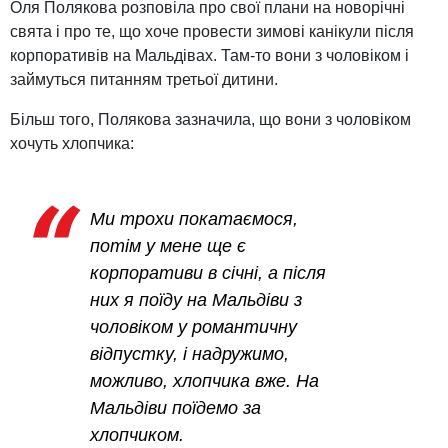
Оля Полякова розповіла про свої плани на новорічні
свята і про те, що хоче провести зимові канікули після
корпоративів на Мальдівах. Там-то вони з чоловіком і
займуться питанням третьої дитини.
Більш того, Полякова зазначила, що вони з чоловіком
хочуть хлопчика:
Ми трохи покатаємося,
потім у мене ще є
корпоративи в січні, а після
них я поїду на Мальдіви з
чоловіком у романтичну
відпустку, і надружимо,
можливо, хлопчика вже. На
Мальдіви поїдемо за
хлопчиком.