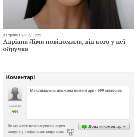
31 травня 2017, 11:25
Адріана Ліма повідомила, від кого у неї
обручка
Коментарі
символів
999
Ви можете коментувати через
Додати коментар
акаунт у соціальних мережах: