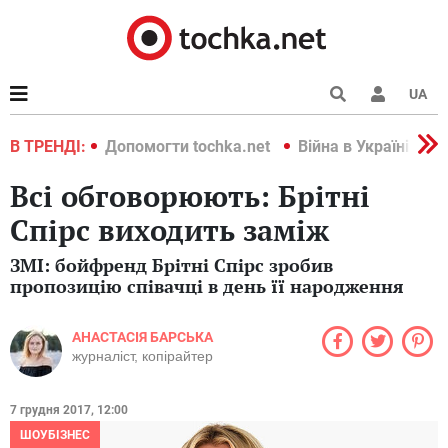
UA
країні 2022
В ТРЕНДІ:
Допомогти tochka.net
Війна в Україні 202
Всі обговорюють: Брітні
Спірс виходить заміж
ЗМІ: бойфренд Брітні Спірс зробив
пропозицію співачці в день її народження
АНАСТАСІЯ БАРСЬКА
журналіст, копірайтер
7 грудня 2017, 12:00
ШОУБІЗНЕС