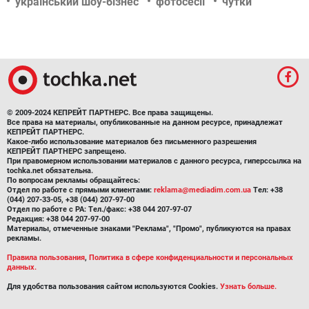
український шоу-бізнес
фотосесії
чутки
© 2009-2024 КЕПРЕЙТ ПАРТНЕРС. Все права защищены.
Все права на материалы, опубликованные на данном ресурсе, принадлежат
КЕПРЕЙТ ПАРТНЕРС.
Какое-либо использование материалов без письменного разрешения
КЕПРЕЙТ ПАРТНЕРС запрещено.
При правомерном использовании материалов с данного ресурса, гиперссылка на
tochka.net обязательна.
По вопросам рекламы обращайтесь:
Отдел по работе с прямыми клиентами:
reklama@mediadim.com.ua
Тел: +38
(044) 207-33-05, +38 (044) 207-97-00
Отдел по работе с РА: Тел./факс: +38 044 207-97-07
Редакция: +38 044 207-97-00
Материалы, отмеченные знаками "Реклама", "Промо", публикуются на правах
рекламы.
Правила пользования
,
Политика в сфере конфиденциальности и персональных
данных.
Для удобства пользования сайтом используются Cookies.
Узнать больше.