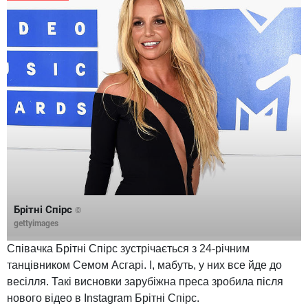
Брітні Спірс
©
gettyimages
Співачка Брітні Спірс зустрічається з 24-річним
танцівником Семом Асгарі. І, мабуть, у них все йде до
весілля. Такі висновки зарубіжна преса зробила після
нового відео в Instagram Брітні Спірс.