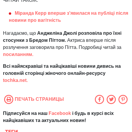
ЧИТАЙ ТАКОЖ:
Міранда Керр вперше з'явилася на публіці після
новини про вагітність
Нагадаємо, що
Анджеліна Джолі розповіла про їхні
стосунки з Бредом Піттом.
Актриса вперше після
розлучення заговорила про Пітта. Подробиці читай за
посиланням.
Всі найяскравіші та найцікавіші новини дивись на
головній сторінці жіночого онлайн-ресурсу
tochka.net.
ПЕЧАТЬ СТРАНИЦЫ
Підписуйся на наш
Facebook
і будь в курсі всіх
найцікавіших та актуальних новин!
ТЕГИ