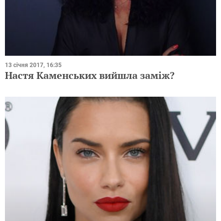
13 січня 2017, 16:35
Настя Каменських вийшла заміж?