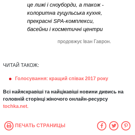
це лижі і сноуборди, а також -
колоритна гуцульська кухня,
прекрасні SPA-комплекси,
басейни і косметичні центри
продовжує Іван Гаврон.
ЧИТАЙ ТАКОЖ:
Голосування: кращий співак 2017 року
Всі найяскравіші та найцікавіші новини дивись на
головній сторінці жіночого онлайн-ресурсу
tochka.net.
ПЕЧАТЬ СТРАНИЦЫ