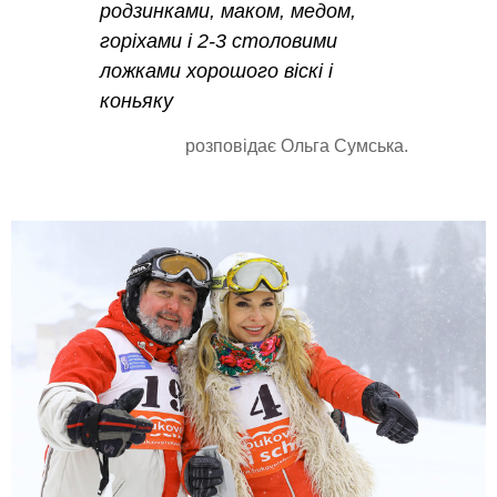
родзинками, маком, медом,
горіхами і 2-3 столовими
ложками хорошого віскі і
коньяку
розповідає Ольга Сумська.