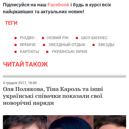
Підписуйся на наш
Facebook
і будь в курсі всіх
найцікавіших та актуальних новин!
ТЕГИ
РІЗДВО
НОВИЙ РІК
ШОУ-БИЗНЕС
ЯРЕМЧЕ
ЗВЕЗДНЫЙ ОТДЫХ
ЗВЕЗДЫ
КАРПАТЫ
УКРАЇНСЬКІ ЗІРКИ
ЧИТАЙ ТАКОЖ