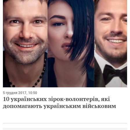
4 грудня 2017, 18:00
Оля Полякова, Тіна Кароль та інші
українські співачки показали свої
новорічні наряди