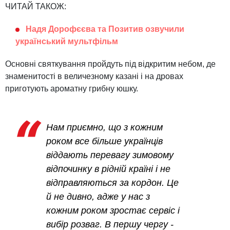
ЧИТАЙ ТАКОЖ:
Надя Дорофєєва та Позитив озвучили
український мультфільм
Основні святкування пройдуть під відкритим небом, де
знаменитості в величезному казані і на дровах
приготують ароматну грибну юшку.
Нам приємно, що з кожним
роком все більше українців
віддають перевагу зимовому
відпочинку в рідній країні і не
відправляються за кордон. Це
й не дивно, адже у нас з
кожним роком зростає сервіс і
вибір розваг. В першу чергу -