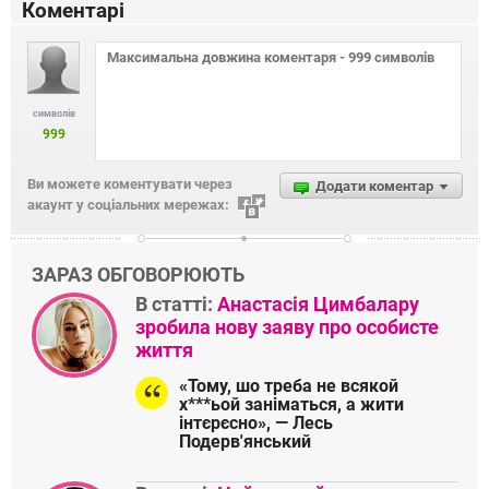
5 грудня 2017, 10:50
10 українських зірок-волонтерів, які
допомагають українським військовим
Коментарі
символів
999