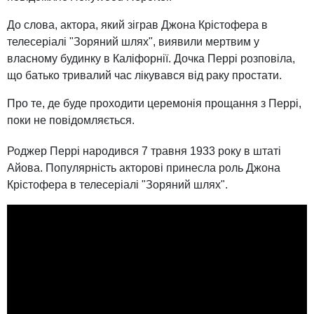
До слова, актора, який зіграв Джона Крістофера в
телесеріалі "Зоряний шлях", виявили мертвим у
власному будинку в Каліфорнії. Дочка Перрі розповіла,
що батько тривалий час лікувався від раку простати.
Про те, де буде проходити церемонія прощання з Перрі,
поки не повідомляється.
Роджер Перрі народився 7 травня 1933 року в штаті
Айова. Популярність акторові принесла роль Джона
Крістофера в телесеріалі "Зоряний шлях".