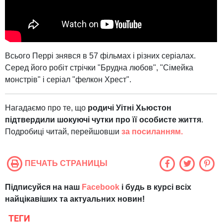
Всього Перрі знявся в 57 фільмах і різних серіалах.
Серед його робіт стрічки "Брудна любов", "Сімейка
монстрів" і серіал "фелкон Хрест".
Нагадаємо про те, що
родичі Уітні Хьюстон
підтвердили шокуючі чутки про її особисте життя
.
Подробиці читай, перейшовши
за посиланням.
ПЕЧАТЬ СТРАНИЦЫ
Підписуйся на наш
Facebook
і будь в курсі всіх
найцікавіших та актуальних новин!
ТЕГИ