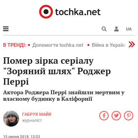
UA
країні 2022
В ТРЕНДІ:
Допомогти tochka.net
Війна в Україні 202
Помер зірка серіалу
"Зоряний шлях" Роджер
Перрі
Актора Роджера Перрі знайшли мертвим у
власному будинку в Каліфорнії
ГАБРУК МАЙЯ
журналіст
15 липня 2018, 12:53