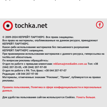
© 2009-2024 КЕПРЕЙТ ПАРТНЕРС. Все права защищены.
Все права на материалы, опубликованные на данном ресурсе, принадлежат
КЕПРЕЙТ ПАРТНЕРС.
Какое-либо использование материалов без письменного разрешения
КЕПРЕЙТ ПАРТНЕРС запрещено.
При правомерном использовании материалов с данного ресурса, гиперссылка на
tochka.net обязательна.
По вопросам рекламы обращайтесь:
Отдел по работе с прямыми клиентами:
reklama@mediadim.com.ua
Тел: +38
(044) 207-33-05, +38 (044) 207-97-00
Отдел по работе с РА: Тел./факс: +38 044 207-97-07
Редакция: +38 044 207-97-00
Материалы, отмеченные знаками "Реклама", "Промо", публикуются на правах
рекламы.
Правила пользования
,
Политика в сфере конфиденциальности и персональных
данных.
Для удобства пользования сайтом используются Cookies.
Узнать больше.