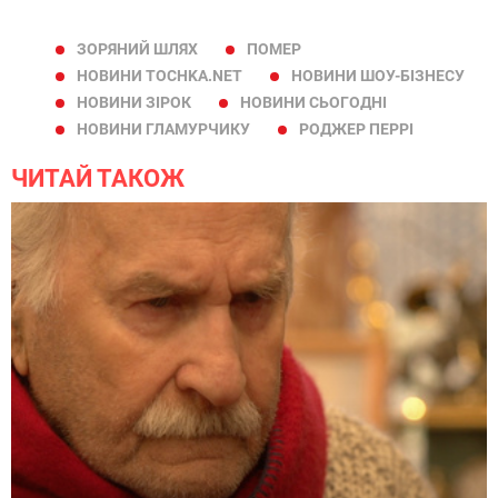
ЗОРЯНИЙ ШЛЯХ
ПОМЕР
НОВИНИ TOCHKA.NET
НОВИНИ ШОУ-БІЗНЕСУ
НОВИНИ ЗІРОК
НОВИНИ СЬОГОДНІ
НОВИНИ ГЛАМУРЧИКУ
РОДЖЕР ПЕРРІ
ЧИТАЙ ТАКОЖ