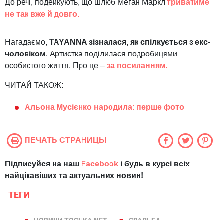
До речі, подейкують, що шлюб Меган Маркл
триватиме
не так вже й довго.
Нагадаємо,
TAYANNA зізналася, як спілкується з екс-
чоловіком
. Артистка поділилася подробицями
особистого життя. Про це –
за посиланням.
ЧИТАЙ ТАКОЖ:
Альона Мусієнко народила: перше фото
ПЕЧАТЬ СТРАНИЦЫ
Підписуйся на наш
Facebook
і будь в курсі всіх
найцікавіших та актуальних новин!
ТЕГИ