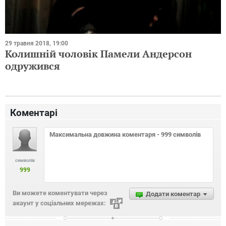
29 травня 2018, 19:00
Колишній чоловік Памели Андерсон
одружився
Коментарі
символів
999
Ви можете коментувати через
Додати коментар
акаунт у соціальних мережах: