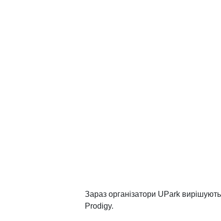
Зараз організатори UPark вирішують
Prodigy.