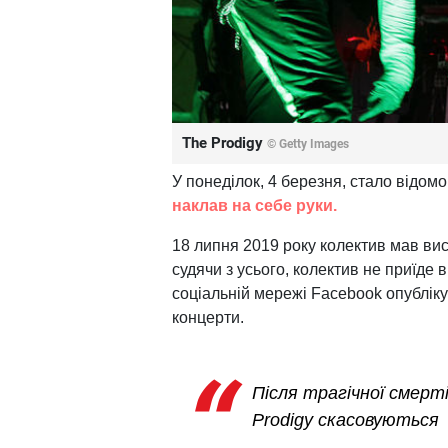
The Prodigy
© Getty Images
У понеділок, 4 березня, стало відом
наклав на себе руки.
18 липня 2019 року колектив мав вис
судячи з усього, колектив не приїде в
соціальній мережі Facebook опубліку
концерти.
Після трагічної смерт
Prodigy скасовуються