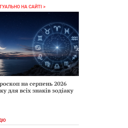
ТУАЛЬНО НА САЙТІ
роскоп на серпень 2026
ку для всіх знаків зодіаку
ДІО