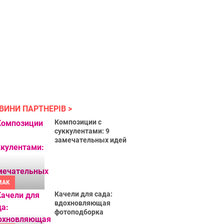
ВИНИ ПАРТНЕРІВ
Композиции с
суккулентами: 9
замечательных идей
MAK
Качели для сада:
вдохновляющая
фотоподборка