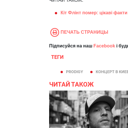
ЧИТАЙ ТАКОЖ:
Кіт Флінт помер: цікаві факти
ПЕЧАТЬ СТРАНИЦЫ
Підписуйся на наш
Facebook
і буд
ТЕГИ
PRODIGY
КОНЦЕРТ В КИЕ
ЧИТАЙ ТАКОЖ