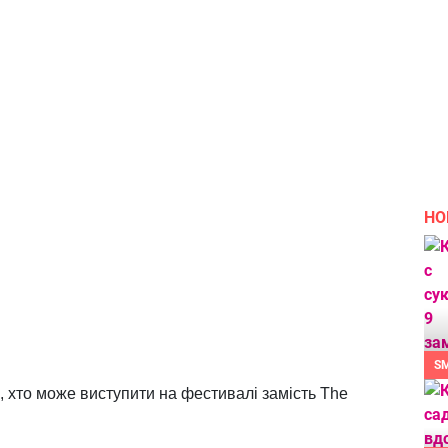
НО
S
, хто може виступити на фестивалі замість The