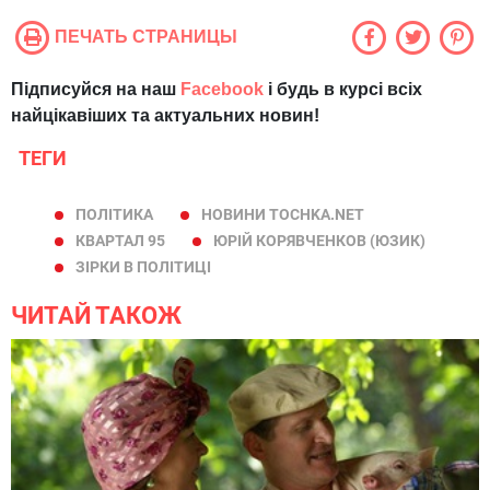
ПЕЧАТЬ СТРАНИЦЫ
Підписуйся на наш
Facebook
і будь в курсі всіх
найцікавіших та актуальних новин!
ТЕГИ
ПОЛІТИКА
НОВИНИ TOCHKA.NET
КВАРТАЛ 95
ЮРІЙ КОРЯВЧЕНКОВ (ЮЗИК)
ЗІРКИ В ПОЛІТИЦІ
ЧИТАЙ ТАКОЖ