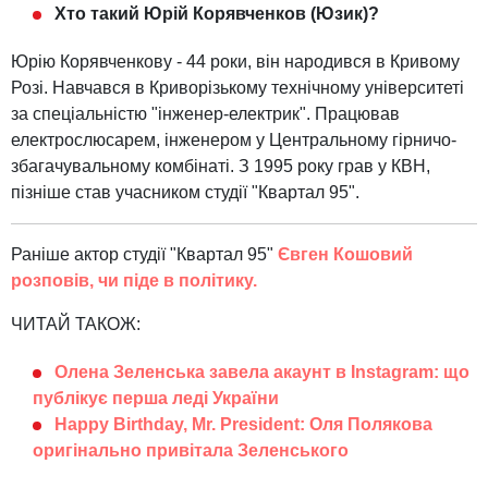
Хто такий Юрій Корявченков (Юзик)?
Юрію Корявченкову - 44 роки, він народився в Кривому
Розі. Навчався в Криворізькому технічному університеті
за спеціальністю "інженер-електрик". Працював
електрослюсарем, інженером у Центральному гірничо-
збагачувальному комбінаті. З 1995 року грав у КВН,
пізніше став учасником студії "Квартал 95".
Раніше актор студії "Квартал 95"
Євген Кошовий
розповів, чи піде в політику.
ЧИТАЙ ТАКОЖ:
Олена Зеленська завела акаунт в Instagram: що
публікує перша леді України
Happy Birthday, Mr. President: Оля Полякова
оригінально привітала Зеленського