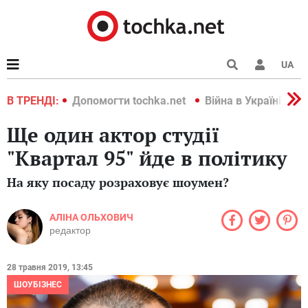
UA
країні 2022
В ТРЕНДІ:
Допомогти tochka.net
Війна в Україні 202
Ще один актор студії
"Квартал 95" йде в політику
На яку посаду розраховує шоумен?
АЛІНА ОЛЬХОВИЧ
редактор
28 травня 2019, 13:45
ШОУБІЗНЕС