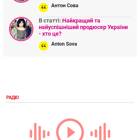
Антон Сова
В статті:
Найкращий та
найуспішніший продюсер України
- хто це?
Anton Sova
РАДІО