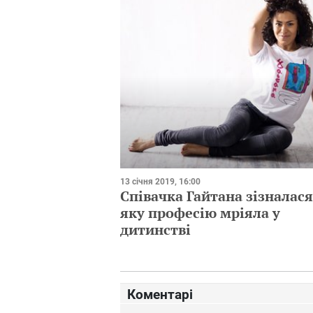
13 січня 2019, 16:00
Співачка Гайтана зізналася
яку професію мріяла у
дитинстві
Коментарі