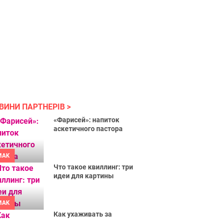
ВИНИ ПАРТНЕРІВ
«Фарисей»: напиток
аскетичного пастора
MAK
Что такое квиллинг: три
идеи для картины
MAK
Как ухаживать за