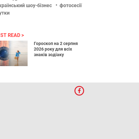
країнський шоу-бізнес
фотосесії
утки
ST READ
Гороскоп на 2 серпня
2026 року для всіх
знаків зодіаку