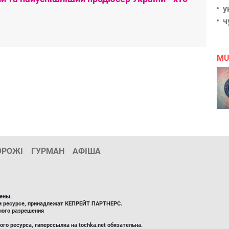
у
ч
MU
ОРОЖІ
ГУРМАН
АФІША
ены.
ом ресурсе, принадлежат КЕПРЕЙТ ПАРТНЕРС.
ного разрешения
го ресурса, гиперссылка на tochka.net обязательна.