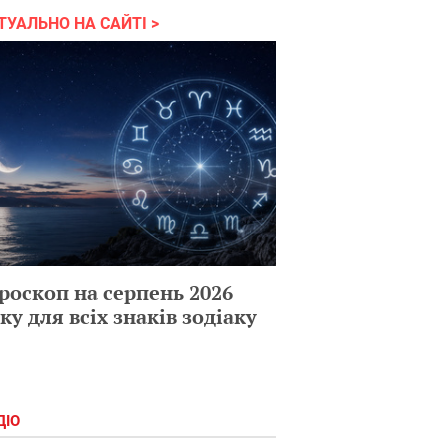
ТУАЛЬНО НА САЙТІ
роскоп на серпень 2026
ку для всіх знаків зодіаку
ДІО