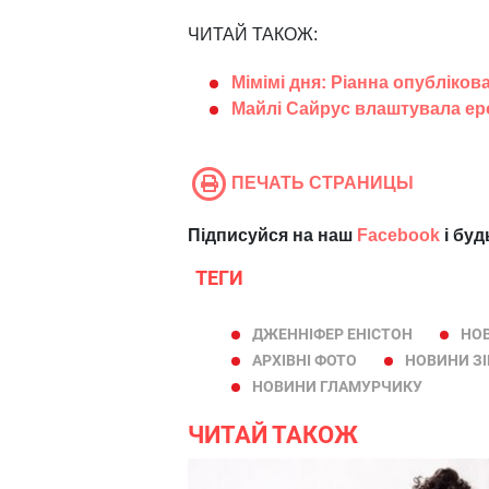
ЧИТАЙ ТАКОЖ:
Мімімі дня: Ріанна опублік
Майлі Сайрус влаштувала е
ПЕЧАТЬ СТРАНИЦЫ
Підписуйся на наш
Facebook
і буд
ТЕГИ
ДЖЕННІФЕР ЕНІСТОН
НО
АРХІВНІ ФОТО
НОВИНИ З
НОВИНИ ГЛАМУРЧИКУ
ЧИТАЙ ТАКОЖ