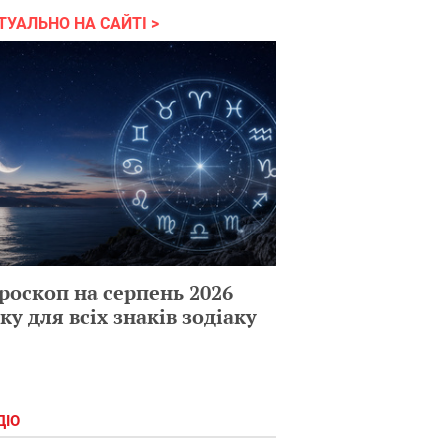
ТУАЛЬНО НА САЙТІ
роскоп на серпень 2026
ку для всіх знаків зодіаку
ДІО