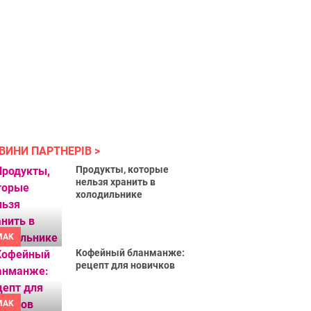
ВИНИ ПАРТНЕРІВ
Продукты, которые
нельзя хранить в
холодильнике
MAK
Кофейный бланманже:
рецепт для новичков
MAK