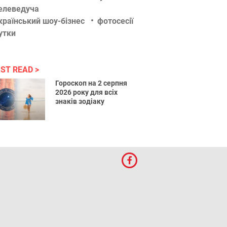
елеведуча
країнський шоу-бізнес
фотосесії
утки
ST READ
Гороскоп на 2 серпня
2026 року для всіх
знаків зодіаку