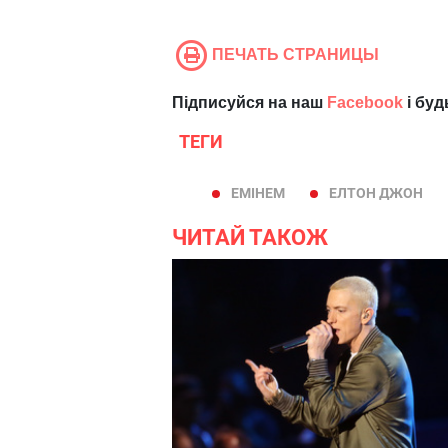
ПЕЧАТЬ СТРАНИЦЫ
Підписуйся на наш
Facebook
і буд
ТЕГИ
ЕМІНЕМ
ЕЛТОН ДЖОН
ЧИТАЙ ТАКОЖ