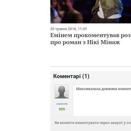
30 травня 2018, 11:39
Емінем прокоментував ро
про роман з Нікі Мінаж
Коментарі (
1
)
символів
999
Ви можете коментувати через акаунт у с