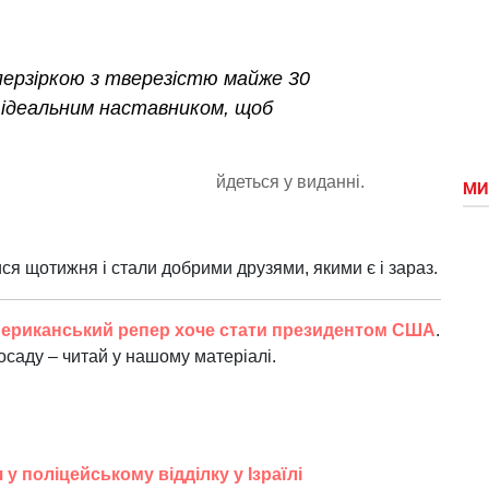
перзіркою з тверезістю майже 30
 ідеальним наставником, щоб
йдеться у виданні.
МИ
ся щотижня і стали добрими друзями, якими є і зараз.
ериканський репер хоче стати президентом США
.
осаду – читай у нашому матеріалі.
 у поліцейському відділку у Ізраїлі