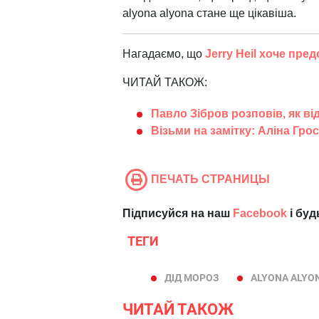
alyona alyona стане ще цікавіша.
Нагадаємо, що
Jerry Heil хоче пре
ЧИТАЙ ТАКОЖ:
Павло Зібров розповів, як ві
Візьми на замітку: Аліна Гро
ПЕЧАТЬ СТРАНИЦЫ
Підписуйся на наш
Facebook
і буд
ТЕГИ
ДІД МОРОЗ
ALYONA ALYO
ЧИТАЙ ТАКОЖ