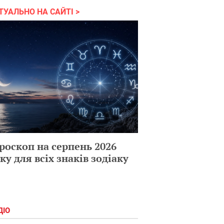
ТУАЛЬНО НА САЙТІ
роскоп на серпень 2026
ку для всіх знаків зодіаку
ДІО