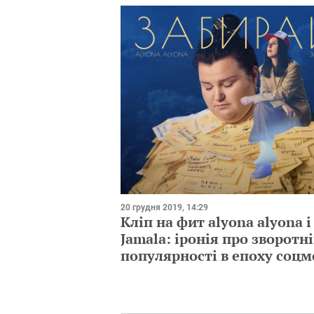
20 грудня 2019, 14:29
Кліп на фит alyona alyona і
Jamala: іронія про зворотні
популярності в епоху соц