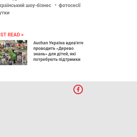
країнський шоу-бізнес
фотосесії
утки
ST READ
Auchan Україна вдев'яте
проводить «Дерево
знань» для дітей, які
потребують підтримки