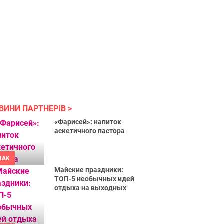
ВИНИ ПАРТНЕРІВ
«Фарисей»: напиток
аскетичного пастора
MAK
Майские праздники:
ТОП-5 необычных идей
отдыха на выходных