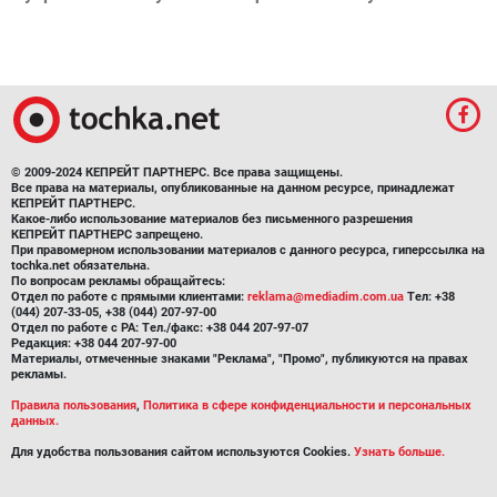
© 2009-2024 КЕПРЕЙТ ПАРТНЕРС. Все права защищены.
Все права на материалы, опубликованные на данном ресурсе, принадлежат
КЕПРЕЙТ ПАРТНЕРС.
Какое-либо использование материалов без письменного разрешения
КЕПРЕЙТ ПАРТНЕРС запрещено.
При правомерном использовании материалов с данного ресурса, гиперссылка на
tochka.net обязательна.
По вопросам рекламы обращайтесь:
Отдел по работе с прямыми клиентами:
reklama@mediadim.com.ua
Тел: +38
(044) 207-33-05, +38 (044) 207-97-00
Отдел по работе с РА: Тел./факс: +38 044 207-97-07
Редакция: +38 044 207-97-00
Материалы, отмеченные знаками "Реклама", "Промо", публикуются на правах
рекламы.
Правила пользования
,
Политика в сфере конфиденциальности и персональных
данных.
Для удобства пользования сайтом используются Cookies.
Узнать больше.