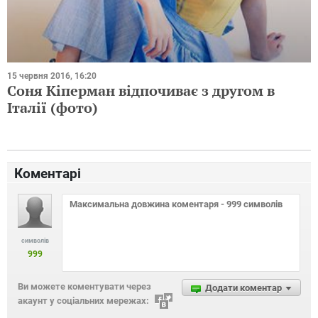
15 червня 2016, 16:20
Соня Кіперман відпочиває з другом в
Італії (фото)
Коментарі
символів
999
Ви можете коментувати через
Додати коментар
акаунт у соціальних мережах: