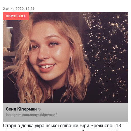
2 січня 2020, 12:29
ШОУБІЗНЕС
Соня Кіперман
©
instagram.com/sonyaxkiperman/
Старша дочка української співачки Віри Брежнєвої, 18-