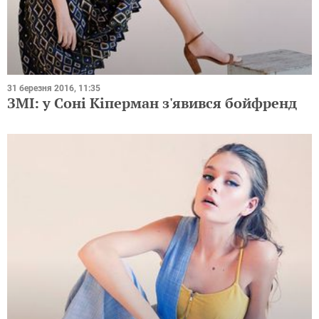
31 березня 2016, 11:35
ЗМІ: у Соні Кіперман з'явився бойфренд