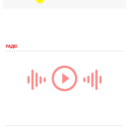
РАДІО