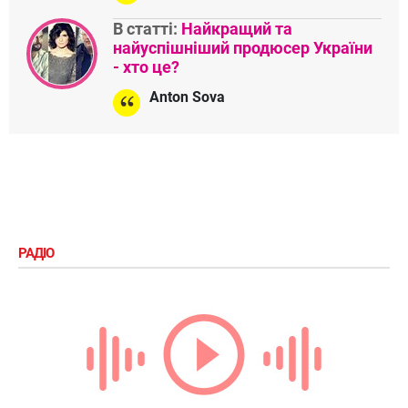
В статті:
Найкращий та
найуспішніший продюсер України
- хто це?
Anton Sova
РАДІО