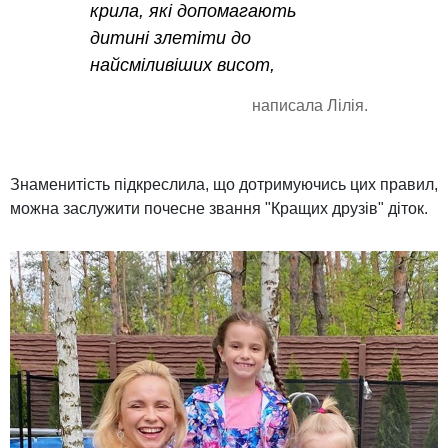
крила, які допомагають
дитині злетіти до
найсміливіших висот,
написала Лілія.
Знаменитість підкреслила, що дотримуючись цих правил,
можна заслужити почесне звання "Кращих друзів" діток.