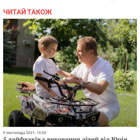
ЧИТАЙ ТАКОЖ
9 листопада 2021, 10:00
5 лайфхаків з виховання дітей від Юрія