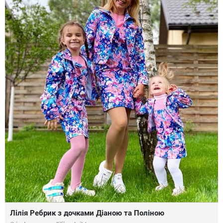
Лілія Ребрик з дочками Діаною та Поліною