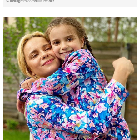
© instagram.com/liliia.rebrik/