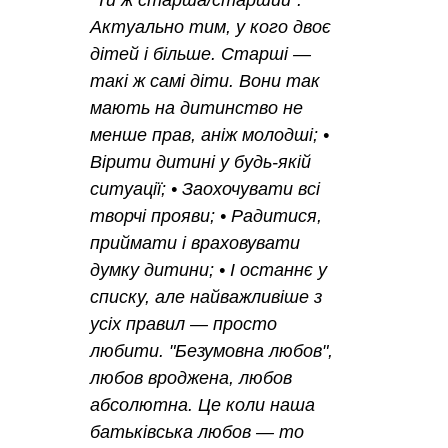
Актуально тим, у кого двоє
дітей і більше. Старші —
такі ж самі діти. Вони так
мають на дитинство не
менше прав, аніж молодші; •
Вірити дитині у будь-якій
ситуації; • Заохочувати всі
творчі прояви; • Радитися,
приймати і враховувати
думку дитини; • І останнє у
списку, але найважливіше з
усіх правил — просто
любити. "Безумовна любов",
любов вроджена, любов
абсолютна. Це коли наша
батьківська любов — то