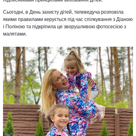
Сьогодні, в День захисту дітей, телеведуча розповіла
якими правилами керується під час спілкування з Діаною
і Поліною та підкріпила це зворушливою фотосесією з
малятами.