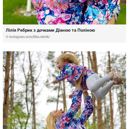
Лілія Ребрик з дочками Діаною та Поліною
© instagram.com/liliia.rebrik/