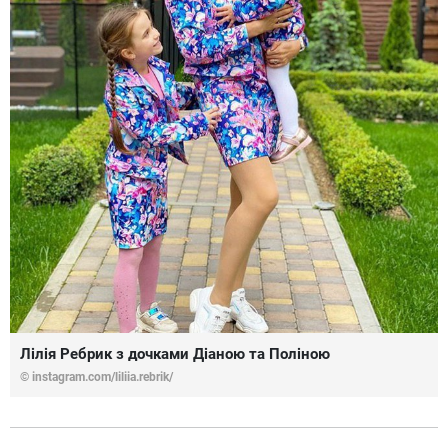
Лілія Ребрик з дочками Діаною та Поліною
© instagram.com/liliia.rebrik/