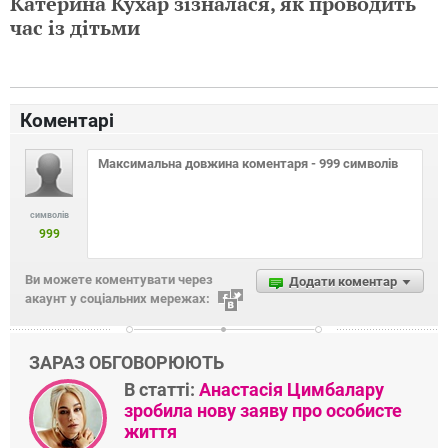
Катерина Кухар зізналася, як проводить
час із дітьми
Коментарі
символів
999
Ви можете коментувати через
Додати коментар
акаунт у соціальних мережах:
ЗАРАЗ ОБГОВОРЮЮТЬ
В статті:
Анастасія Цимбалару
зробила нову заяву про особисте
життя